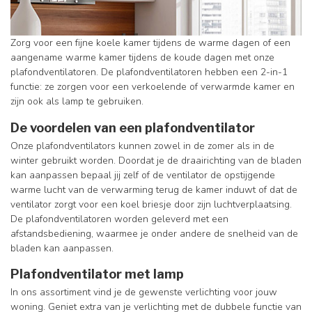
Zorg voor een fijne koele kamer tijdens de warme dagen of een
aangename warme kamer tijdens de koude dagen met onze
plafondventilatoren. De plafondventilatoren hebben een 2-in-1
functie: ze zorgen voor een verkoelende of verwarmde kamer en
zijn ook als lamp te gebruiken.
De voordelen van een plafondventilator
Onze plafondventilators kunnen zowel in de zomer als in de
winter gebruikt worden. Doordat je de draairichting van de bladen
kan aanpassen bepaal jij zelf of de ventilator de opstijgende
warme lucht van de verwarming terug de kamer induwt of dat de
ventilator zorgt voor een koel briesje door zijn luchtverplaatsing.
De plafondventilatoren worden geleverd met een
afstandsbediening, waarmee je onder andere de snelheid van de
bladen kan aanpassen.
Plafondventilator met lamp
In ons assortiment vind je de gewenste verlichting voor jouw
woning. Geniet extra van je verlichting met de dubbele functie van