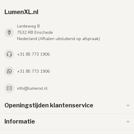
LumenXL.nl
Lenteweg 8
7532 RB Enschede
Nederland (Afhalen uitsluitend op afspraak)
+31 85 773 1906
+31 85 773 1906
info@lumenxl.nl
Openingstijden klantenservice
Informatie