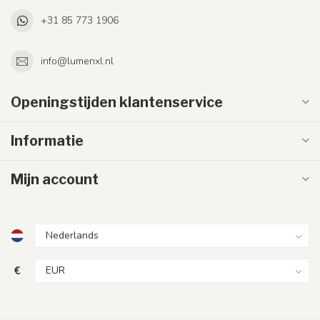
+31 85 773 1906
info@lumenxl.nl
Openingstijden klantenservice
Informatie
Mijn account
€