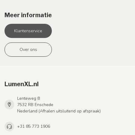
Meer informatie
Klantenservice
Over ons
LumenXL.nl
Lenteweg 8
7532 RB Enschede
Nederland (Afhalen uitsluitend op afspraak)
+31 85 773 1906