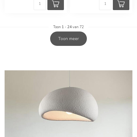
Toon
1
-
24
van 72
Toon meer