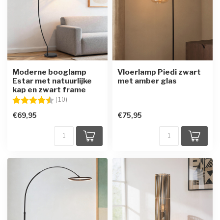
Moderne booglamp
Vloerlamp Piedi zwart
Estar met natuurlijke
met amber glas
kap en zwart frame
Beoordeling:
4.8 uit 5 sterren
(10)
€69,95
€75,95