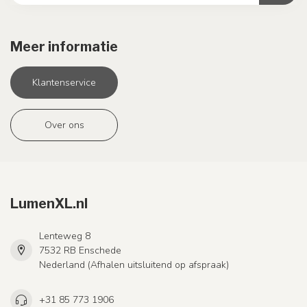
Meer informatie
Klantenservice
Over ons
LumenXL.nl
Lenteweg 8
7532 RB Enschede
Nederland (Afhalen uitsluitend op afspraak)
+31 85 773 1906