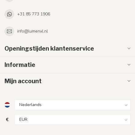
+31 85 773 1906
info@lumenxl.nl
Openingstijden klantenservice
Informatie
Mijn account
€