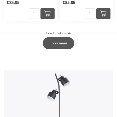
€85,95
€95,95
Toon
1
-
24
van 42
Toon meer