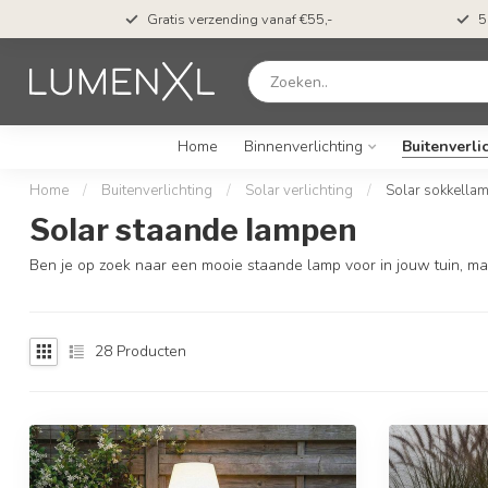
cht*
Gratis verzending vanaf €55,-
Home
Binnenverlichting
Buitenverli
Home
/
Buitenverlichting
/
Solar verlichting
/
Solar sokkella
Solar staande lampen
Ben je op zoek naar een mooie staande lamp voor in jouw tuin, maa
28
Producten