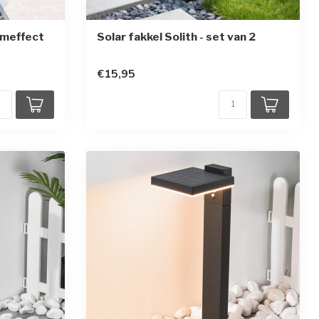
ameffect
Solar fakkel Solith - set van 2
en
€15,95