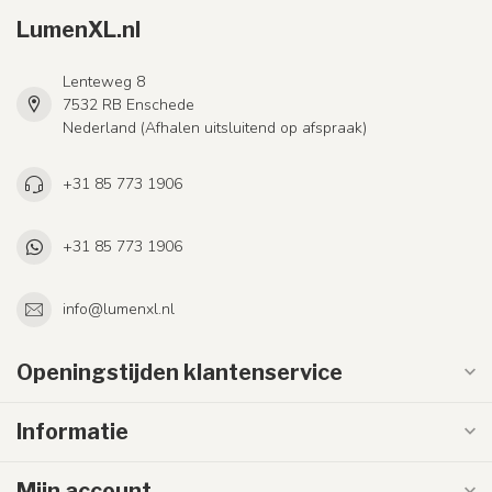
LumenXL.nl
Lenteweg 8
7532 RB Enschede
Nederland (Afhalen uitsluitend op afspraak)
+31 85 773 1906
+31 85 773 1906
info@lumenxl.nl
Openingstijden klantenservice
Informatie
Mijn account