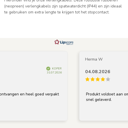
Hieronder vind je onze verlengkabels. Deze robuuste rubberen
(neopreen) verlengkabels zijn spatwaterdicht (IP44) en zijn ideaal
te gebruiken om extra lengte te krijgen tot het stopcontact.
Herma W
KOPER
04.08.2026
31.07.2026
vangen en heel goed verpakt
Produkt voldoet aan omschr
snel geleverd.