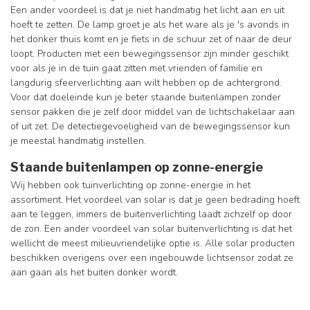
Een ander voordeel is dat je niet handmatig het licht aan en uit
hoeft te zetten. De lamp groet je als het ware als je 's avonds in
het donker thuis komt en je fiets in de schuur zet of naar de deur
loopt. Producten met een bewegingssensor zijn minder geschikt
voor als je in de tuin gaat zitten met vrienden of familie en
langdurig sfeerverlichting aan wilt hebben op de achtergrond.
Voor dat doeleinde kun je beter staande buitenlampen zonder
sensor pakken die je zelf door middel van de lichtschakelaar aan
of uit zet. De detectiegevoeligheid van de bewegingssensor kun
je meestal handmatig instellen.
Staande buitenlampen op zonne-energie
Wij hebben ook tuinverlichting op zonne-energie in het
assortiment. Het voordeel van solar is dat je geen bedrading hoeft
aan te leggen, immers de buitenverlichting laadt zichzelf op door
de zon. Een ander voordeel van solar buitenverlichting is dat het
wellicht de meest milieuvriendelijke optie is. Alle solar producten
beschikken overigens over een ingebouwde lichtsensor zodat ze
aan gaan als het buiten donker wordt.