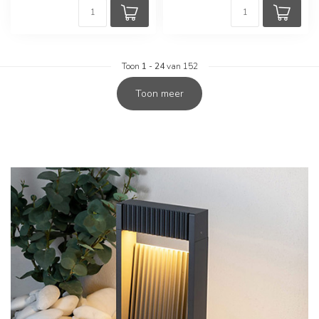
Toon
1
-
24
van 152
Toon meer