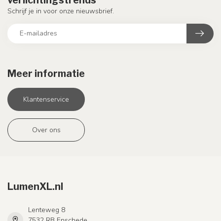
Schrijf je in voor onze nieuwsbrief.
Meer informatie
Klantenservice
Over ons
LumenXL.nl
Lenteweg 8
7532 RB Enschede