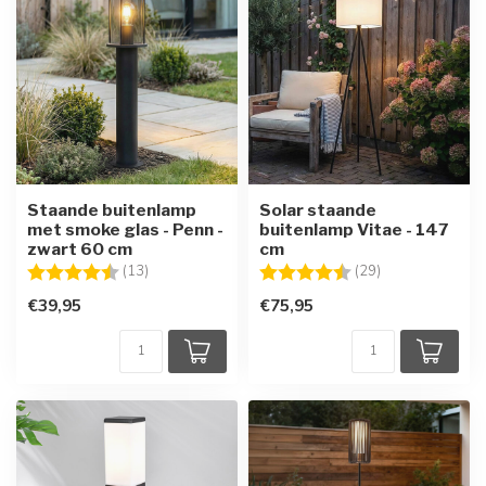
Staande buitenlamp
Solar staande
met smoke glas - Penn -
buitenlamp Vitae - 147
zwart 60 cm
cm
Beoordeling:
4.5 uit 5 sterren
Beoordeling:
4.5 uit 5 sterre
(13)
(29)
€39,95
€75,95