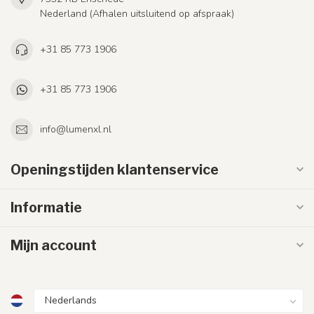
Nederland (Afhalen uitsluitend op afspraak)
+31 85 773 1906
+31 85 773 1906
info@lumenxl.nl
Openingstijden klantenservice
Informatie
Mijn account