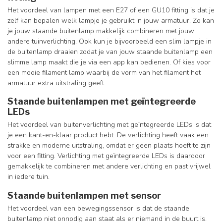
Het voordeel van lampen met een E27 of een GU10 fitting is dat je
zelf kan bepalen welk lampje je gebruikt in jouw armatuur. Zo kan
je jouw staande buitenlamp makkelijk combineren met jouw
andere tuinverlichting. Ook kun je bijvoorbeeld een slim lampje in
de buitenlamp draaien zodat je van jouw staande buitenlamp een
slimme lamp maakt die je via een app kan bedienen. Of kies voor
een mooie filament lamp waarbij de vorm van het filament het
armatuur extra uitstraling geeft.
Staande buitenlampen met geïntegreerde
LEDs
Het voordeel van buitenverlichting met geïntegreerde LEDs is dat
je een kant-en-klaar product hebt. De verlichting heeft vaak een
strakke en moderne uitstraling, omdat er geen plaats hoeft te zijn
voor een fitting. Verlichting met geïntegreerde LEDs is daardoor
gemakkelijk te combineren met andere verlichting en past vrijwel
in iedere tuin.
Staande buitenlampen met sensor
Het voordeel van een bewegingssensor is dat de staande
buitenlamp niet onnodig aan staat als er niemand in de buurt is.