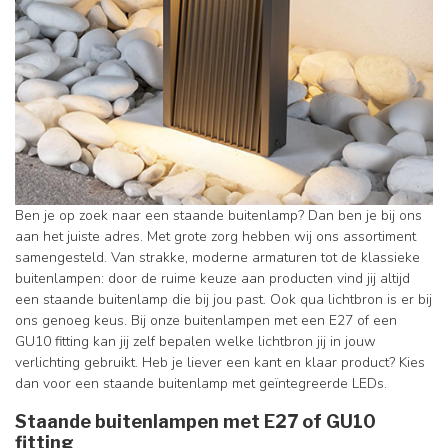
Ben je op zoek naar een staande buitenlamp? Dan ben je bij ons
aan het juiste adres. Met grote zorg hebben wij ons assortiment
samengesteld. Van strakke, moderne armaturen tot de klassieke
buitenlampen: door de ruime keuze aan producten vind jij altijd
een staande buitenlamp die bij jou past. Ook qua lichtbron is er bij
ons genoeg keus. Bij onze buitenlampen met een E27 of een
GU10 fitting kan jij zelf bepalen welke lichtbron jij in jouw
verlichting gebruikt. Heb je liever een kant en klaar product? Kies
dan voor een staande buitenlamp met geïntegreerde LEDs.
Staande buitenlampen met E27 of GU10
fitting