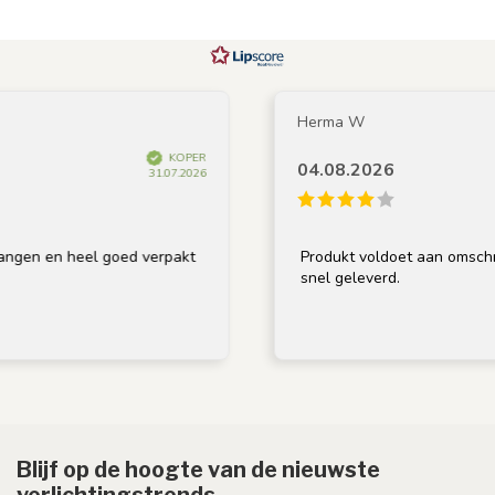
Herma W
KOPER
04.08.2026
31.07.2026
heel goed verpakt
Produkt voldoet aan omschrijving, goe
snel geleverd.
Blijf op de hoogte van de nieuwste
verlichtingstrends