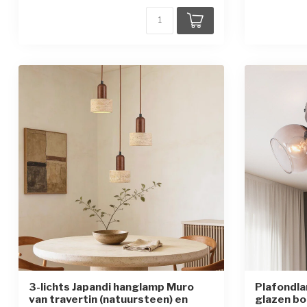
3-lichts Japandi hanglamp Muro
Plafondla
van travertin (natuursteen) en
glazen bo