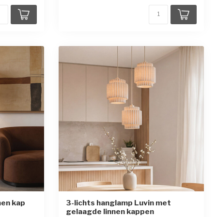
nen kap
3-lichts hanglamp Luvin met
gelaagde linnen kappen
ren