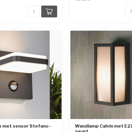
 met sensor Stefano -
Wandlamp Calvin met E27 
zwart