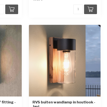
fitting -
RVS buiten wandlamp in houtlook -
Javi