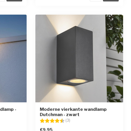
dlamp -
Moderne vierkante wandlamp
Dutchman - zwart
en
Beoordeling:
4.7 uit 5 sterren
(3)
€9,95