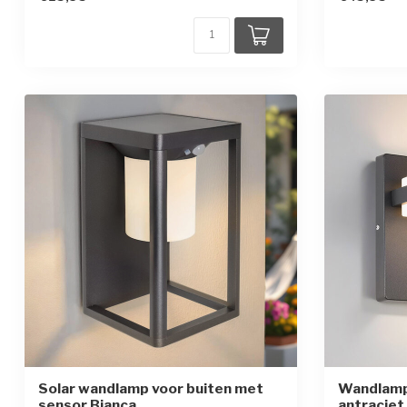
Solar wandlamp voor buiten met
Wandlamp
sensor Bianca
antraciet