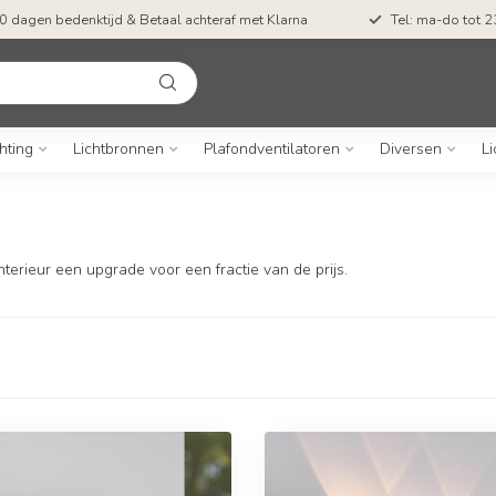
0 dagen bedenktijd & Betaal achteraf met Klarna
Tel: ma-do tot 23
hting
Lichtbronnen
Plafondventilatoren
Diversen
Li
terieur een upgrade voor een fractie van de prijs.