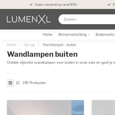
ing
Gratis verzending vanaf €55,-
5
Home
Binnenverlichting
Buitenverlic
Home
/
Op=op
/
Wandlampen - buiten
Wandlampen buiten
Ontdek stijlvolle wandlampen voor buiten in onze sale en geef je in
185
Producten