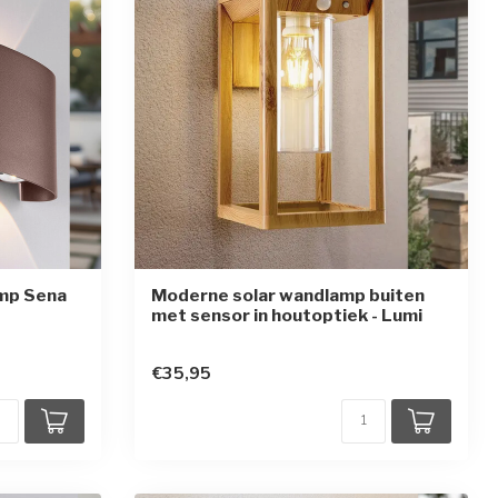
mp Sena
Moderne solar wandlamp buiten
met sensor in houtoptiek - Lumi
en
€35,95