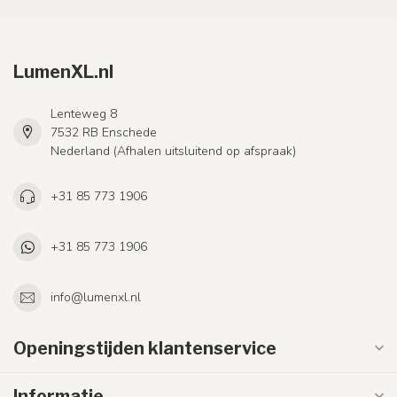
LumenXL.nl
Lenteweg 8
7532 RB Enschede
Nederland (Afhalen uitsluitend op afspraak)
+31 85 773 1906
+31 85 773 1906
info@lumenxl.nl
Openingstijden klantenservice
Informatie