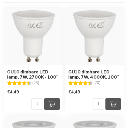
GU10 dimbare LED
GU10 dimbare LED
lamp, 7W, 2700K - 100°
lamp, 7W, 4000K, 100°
Beoordeling:
4.3 uit 5 sterren
Beoordeling:
4.8 uit 5 sterre
(25)
(20)
€4,49
€4,49