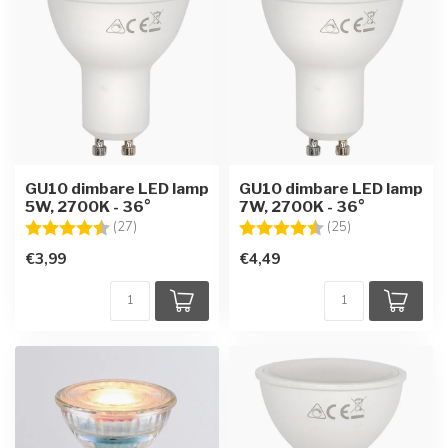
GU10 dimbare LED lamp
GU10 dimbare LED lamp
5W, 2700K - 36°
7W, 2700K - 36°
Beoordeling:
4.7 uit 5 sterren
Beoordeling:
4.3 uit 5 sterre
(27)
(25)
€3,99
€4,49