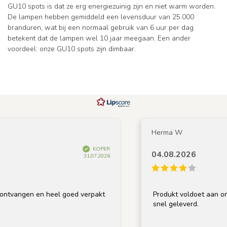
GU10 spots is dat ze erg energiezuinig zijn en niet warm worden.
De lampen hebben gemiddeld een levensduur van 25.000
branduren, wat bij een normaal gebruik van 6 uur per dag
betekent dat de lampen wel 10 jaar meegaan. Een ander
voordeel: onze GU10 spots zijn dimbaar.
Herma W
KOPER
04.08.2026
31.07.2026
tvangen en heel goed verpakt
Produkt voldoet aan omsch
snel geleverd.