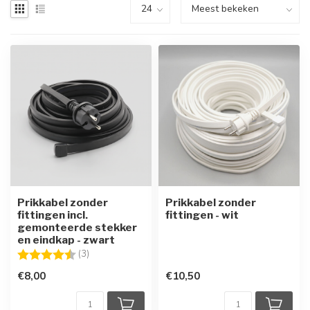
Prikkabel zonder
Prikkabel zonder
fittingen incl.
fittingen - wit
gemonteerde stekker
en eindkap - zwart
Beoordeling:
4.3 uit 5 sterren
(3)
€8,00
€10,50