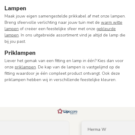
Lampen
Maak jouw eigen samengestelde prikkabel af met onze lampen.
Breng sfeervolle verlichting naar jouw tuin met de
warm witte
lampen
of creëer een feestelijke sfeer met onze
gekleurde
lampen
. In ons uitgebreide assortiment vind je altijd de lamp die
bij jou past.
Priklampen
Liever het gemak van een fitting en lamp in één? Kies dan voor
onze
priklampen
. De kap van de lampen is vastgelijmd op de
fitting waardoor je één compleet product ontvangt. Ook deze
priklampen hebben wij in verschillende feestelijke kleuren.
Herma W