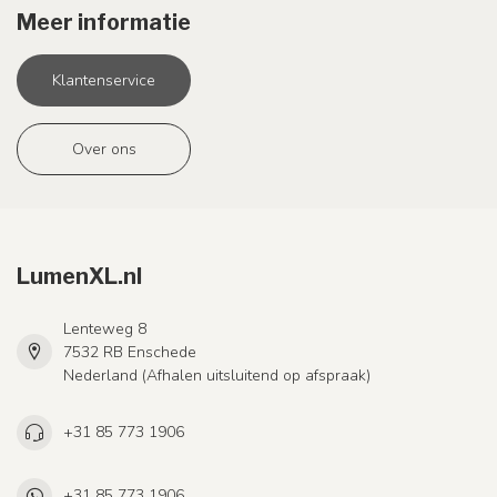
Meer informatie
Klantenservice
Over ons
LumenXL.nl
Lenteweg 8
7532 RB Enschede
Nederland (Afhalen uitsluitend op afspraak)
+31 85 773 1906
+31 85 773 1906