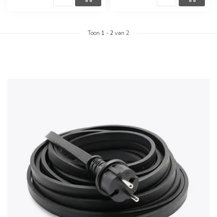
Toon
1
-
2
van 2