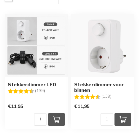
Stekkerdimmer LED
Stekkerdimmer voor
binnen
Beoordeling:
4.4 uit 5 sterren
(139)
Beoordeling:
4.4 uit 5 sterr
(139)
€11,95
€11,95