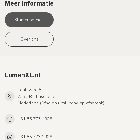
Meer informatie
Klantenservice
Over ons
LumenXL.nl
Lenteweg 8
7532 RB Enschede
Nederland (Afhalen uitsluitend op afspraak)
+31 85 773 1906
+31 85 773 1906