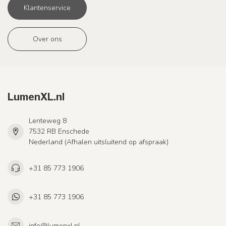
Klantenservice
Over ons
LumenXL.nl
Lenteweg 8
7532 RB Enschede
Nederland (Afhalen uitsluitend op afspraak)
+31 85 773 1906
+31 85 773 1906
info@lumenxl.nl