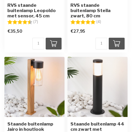
RVS staande
RVS staande
buitenlamp Leopoldo
buitenlamp Stella
met sensor, 45 cm
zwart, 80 cm
Beoordeling:
4.4 uit 5 sterren
Beoordeling:
5.0 uit 5 sterren
(7)
(4)
€35,50
€27,95
Staande buitenlamp
Staande buitenlamp 44
Jairo in houtlook
cm zwart met