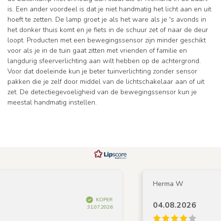
is. Een ander voordeel is dat je niet handmatig het licht aan en uit
hoeft te zetten. De lamp groet je als het ware als je 's avonds in
het donker thuis komt en je fiets in de schuur zet of naar de deur
loopt. Producten met een bewegingssensor zijn minder geschikt
voor als je in de tuin gaat zitten met vrienden of familie en
langdurig sfeerverlichting aan wilt hebben op de achtergrond.
Voor dat doeleinde kun je beter tuinverlichting zonder sensor
pakken die je zelf door middel van de lichtschakelaar aan of uit
zet. De detectiegevoeligheid van de bewegingssensor kun je
meestal handmatig instellen.
Herma W
KOPER
04.08.2026
31.07.2026