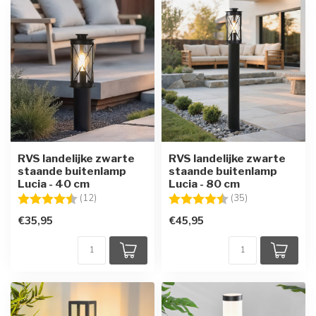
RVS landelijke zwarte
RVS landelijke zwarte
staande buitenlamp
staande buitenlamp
Lucia - 40 cm
Lucia - 80 cm
Beoordeling:
4.3 uit 5 sterren
Beoordeling:
4.7 uit 5 sterre
(12)
(35)
€35,95
€45,95