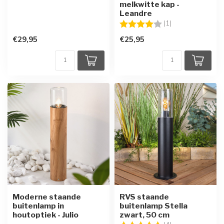
melkwitte kap -
Leandre
Beoordeling:
4.0 uit 5 sterren
(1)
€29,95
€25,95
Moderne staande
RVS staande
buitenlamp in
buitenlamp Stella
houtoptiek - Julio
zwart, 50 cm