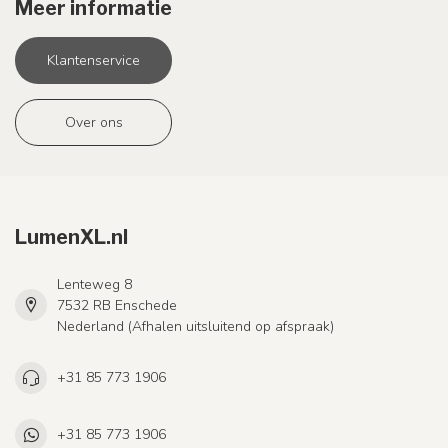
Meer informatie
Klantenservice
Over ons
LumenXL.nl
Lenteweg 8
7532 RB Enschede
Nederland (Afhalen uitsluitend op afspraak)
+31 85 773 1906
+31 85 773 1906