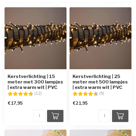
Kerstverlichting | 15
Kerstverlichting | 25
meter met 300 lampjes
meter met 500 lampjes
| extra warm wit | PVC
| extra warm wit | PVC
Beoordeling:
4.7 uit 5 sterren
Beoordeling:
4.8 uit 5 sterren
(12)
(9)
€17,95
€21,95