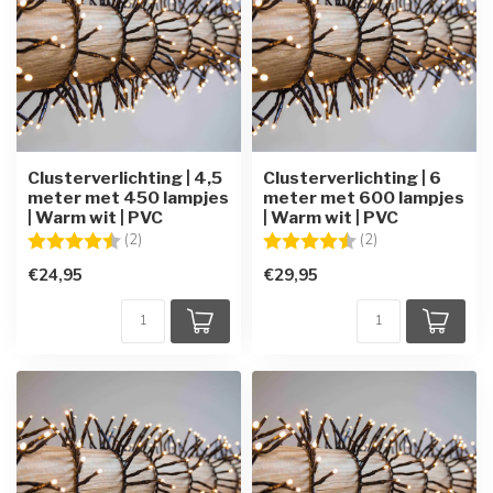
Clusterverlichting | 4,5
Clusterverlichting | 6
meter met 450 lampjes
meter met 600 lampjes
| Warm wit | PVC
| Warm wit | PVC
Beoordeling:
4.5 uit 5 sterren
Beoordeling:
4.5 uit 5 sterren
(2)
(2)
€24,95
€29,95