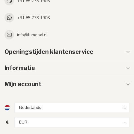
+31 85 773 1906
+31 85 773 1906
info@lumenxl.nl
Openingstijden klantenservice
Informatie
Mijn account
€