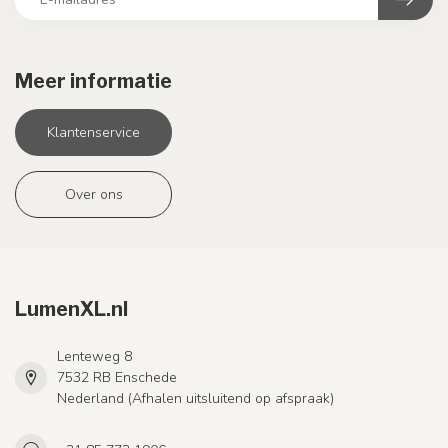
Meer informatie
Klantenservice
Over ons
LumenXL.nl
Lenteweg 8
7532 RB Enschede
Nederland (Afhalen uitsluitend op afspraak)