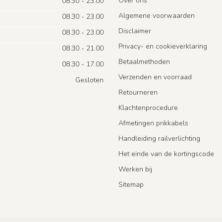
Over ons
08.30 - 23.00
Algemene voorwaarden
08.30 - 23.00
Disclaimer
08.30 - 23.00
Privacy- en cookieverklaring
08.30 - 21.00
Betaalmethoden
08.30 - 17.00
Verzenden en voorraad
Gesloten
Retourneren
Klachtenprocedure
Afmetingen prikkabels
Handleiding railverlichting
Het einde van de kortingscode
Werken bij
Sitemap