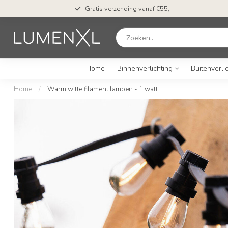
Gratis verzending vanaf €55,-
Home
Binnenverlichting
Buitenverli
Home
/
Warm witte filament lampen - 1 watt