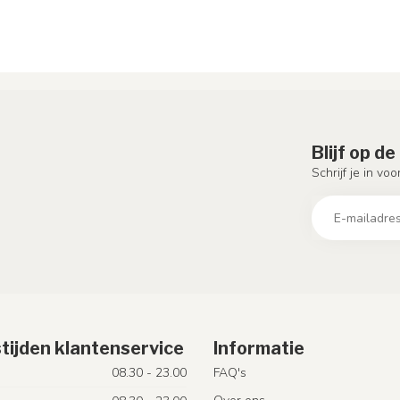
Blijf op d
Schrijf je in vo
tijden klantenservice
Informatie
08.30 - 23.00
FAQ's