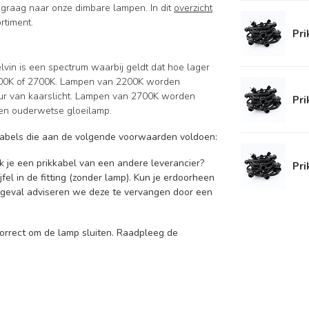
 je graag naar onze dimbare lampen. In dit
overzicht
rtiment.
Pri
elvin is een spectrum waarbij geldt dat hoe lager
2200K of 2700K. Lampen van 2200K worden
leur van kaarslicht. Lampen van 2700K worden
Pri
 een ouderwetse gloeilamp.
ikkabels die aan de volgende voorwaarden voldoen:
ik je een prikkabel van een andere leverancier?
Pri
fel in de fitting (zonder lamp). Kun je erdoorheen
t geval adviseren we deze te vervangen door een
 correct om de lamp sluiten. Raadpleeg de