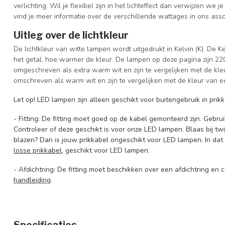
verlichting. Wil je flexibel zijn in het lichteffect dan verwijzen we
vind je meer informatie over de verschillende wattages in ons asso
Uitleg over de lichtkleur
De lichtkleur van witte lampen wordt uitgedrukt in Kelvin (K). De K
het getal, hoe warmer de kleur. De lampen op deze pagina zijn 
omgeschreven als extra warm wit en zijn te vergelijken met de k
omschreven als warm wit en zijn te vergelijken met de kleur van
Let op
! LED lampen zijn alleen geschikt voor buitengebruik in pr
- Fitting: De fitting moet goed op de kabel gemonteerd zijn. Gebru
Controleer of deze geschikt is voor onze LED lampen. Blaas bij twij
blazen? Dan is jouw prikkabel ongeschikt voor LED lampen. In da
losse prikkabel
, geschikt voor LED lampen.
- Afdichtring: De fitting moet beschikken over een afdichtring en
handleiding
.
Specificaties