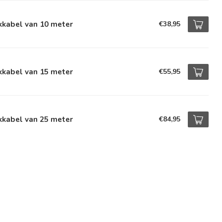
kkabel van 10 meter
€38,95
kkabel van 15 meter
€55,95
kkabel van 25 meter
€84,95