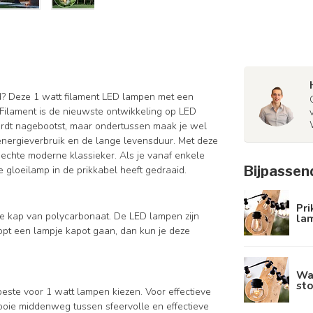
id? Deze 1 watt filament LED lampen met een
. Filament is de nieuwste ontwikkeling op LED
wordt nagebootst, maar ondertussen maak je wel
 energieverbruik en de lange levensduur. Met deze
 echte moderne klassieker. Als je vanaf enkele
Bijpassen
ele gloeilamp in de prikkabel heeft gedraaid.
Pri
re kap van polycarbonaat. De LED lampen zijn
la
pt een lampje kapot gaan, dan kun je deze
Wa
sto
 beste voor 1 watt lampen kiezen. Voor effectieve
mooie middenweg tussen sfeervolle en effectieve