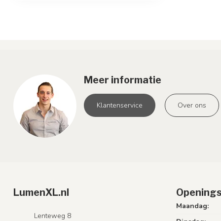
Meer informatie
Klantenservice
Over ons
LumenXL.nl
Openings
Maandag:
Lenteweg 8