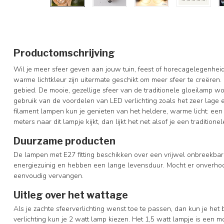
Productomschrijving
Wil je meer sfeer geven aan jouw tuin, feest of horecagelegenhe
warme lichtkleur zijn uitermate geschikt om meer sfeer te creëren
gebied. De mooie, gezellige sfeer van de traditionele gloeilamp 
gebruik van de voordelen van LED verlichting zoals het zeer lage
filament lampen kun je genieten van het heldere, warme licht: een
meters naar dit lampje kijkt, dan lijkt het net alsof je een tradition
Duurzame producten
De lampen met E27 fitting beschikken over een vrijwel onbreekba
energiezuinig en hebben een lange levensduur. Mocht er onverhoo
eenvoudig vervangen.
Uitleg over het wattage
Als je zachte sfeerverlichting wenst toe te passen, dan kun je het
verlichting kun je 2 watt lamp kiezen. Het 1,5 watt lampje is een 