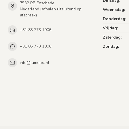
Dinsdag:
7532 RB Enschede
Nederland (Afhalen uitsluitend op
Woensdag:
afspraak)
Donderdag:
Vrijdag:
+31 85 773 1906
Zaterdag:
+31 85 773 1906
Zondag:
info@lumenxl.nl