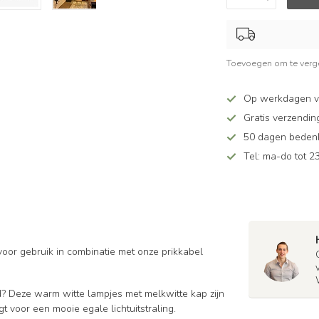
Toevoegen om te verge
Op werkdagen v
Gratis verzendin
50 dagen bedenkt
Tel: ma-do tot 23
voor gebruik in combinatie met onze prikkabel
d? Deze warm witte lampjes met melkwitte kap zijn
t voor een mooie egale lichtuitstraling.