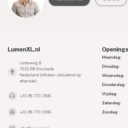
LumenXL.nl
Openings
Maandag:
Lenteweg 8
Dinsdag:
7532 RB Enschede
Nederland (Afhalen uitsluitend op
Woensdag:
afspraak)
Donderdag:
Vrijdag:
+31 85 773 1906
Zaterdag:
+31 85 773 1906
Zondag: