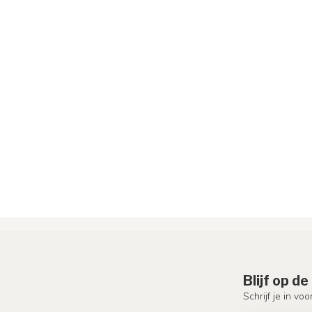
Blijf op d
Schrijf je in vo