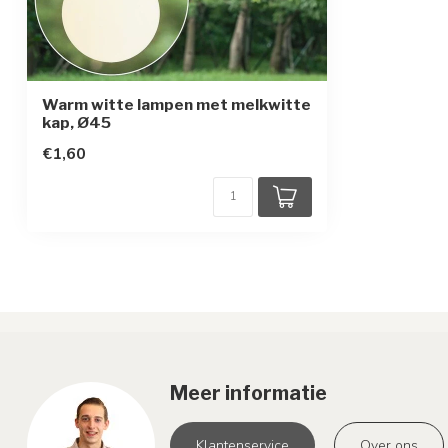
Warm witte lampen met melkwitte
kap, Ø45
€1,60
Meer informatie
Klantenservice
Over ons