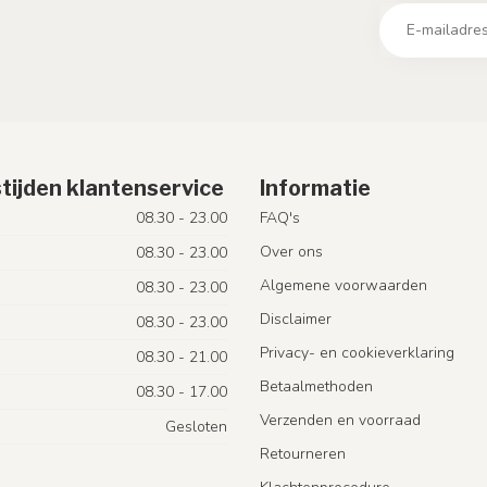
tijden klantenservice
Informatie
08.30 - 23.00
FAQ's
Over ons
08.30 - 23.00
Algemene voorwaarden
08.30 - 23.00
Disclaimer
08.30 - 23.00
Privacy- en cookieverklaring
08.30 - 21.00
Betaalmethoden
08.30 - 17.00
Verzenden en voorraad
Gesloten
Retourneren