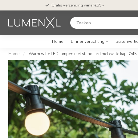
Gratis verzending vanaf €55,-
Home
Binnenverlichting
Buitenverli
Home
/
Warm witte LED lampen met standaard melkwitte kap, Ø45