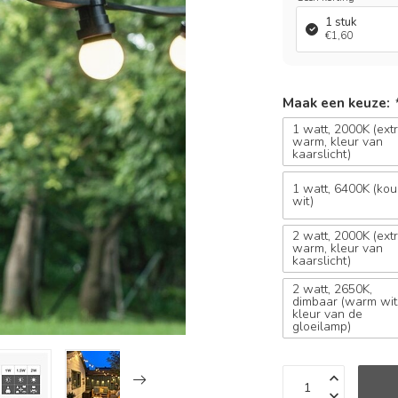
1 stuk
€1,60
Maak een keuze:
1 watt, 2000K (ext
warm, kleur van
kaarslicht)
1 watt, 6400K (ko
wit)
2 watt, 2000K (ext
warm, kleur van
kaarslicht)
2 watt, 2650K,
dimbaar (warm wit
kleur van de
gloeilamp)