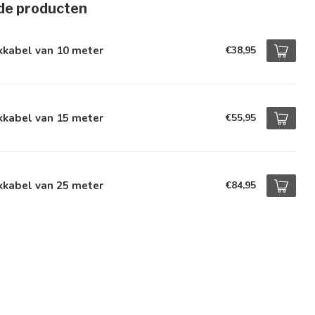
de producten
kkabel van 10 meter
€38,95
kkabel van 15 meter
€55,95
kkabel van 25 meter
€84,95