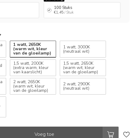
100 Stuks
€1,45
/ Stuk
*
1 watt, 2650K
ra
1 watt, 3000K
(warm wit, kleur
(neutraal wit)
van de gloeilamp)
1,5 watt, 2000K
1,5 watt, 2650K
ud
(extra warm, kleur
(warm wit, kleur
van kaarslicht)
van de gloeilamp)
ra
2 watt, 2650K
2 watt, 2900K
(warm wit, kleur
(neutraal wit)
van de gloeilamp)
,
Voeg toe