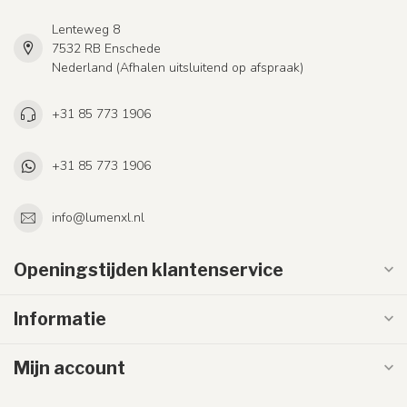
Lenteweg 8
7532 RB Enschede
Nederland (Afhalen uitsluitend op afspraak)
+31 85 773 1906
+31 85 773 1906
info@lumenxl.nl
Openingstijden klantenservice
Informatie
Mijn account