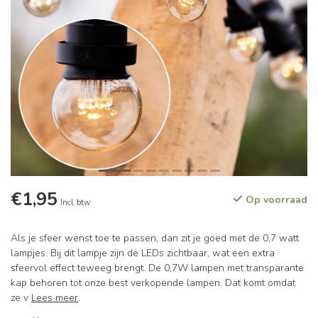
€1,95
Op voorraad
Incl. btw
Als je sfeer wenst toe te passen, dan zit je goed met de 0,7 watt
lampjes. Bij dit lampje zijn de LEDs zichtbaar, wat een extra
sfeervol effect teweeg brengt. De 0,7W lampen met transparante
kap behoren tot onze best verkopende lampen. Dat komt omdat
ze v
Lees meer
.