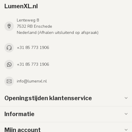
LumenXL.nl
Lenteweg 8
7532 RB Enschede
Nederland (Afhalen uitsluitend op afspraak)
+31 85 773 1906
+31 85 773 1906
info@lumenxl.nl
Openingstijden klantenservice
Informatie
Mijn account