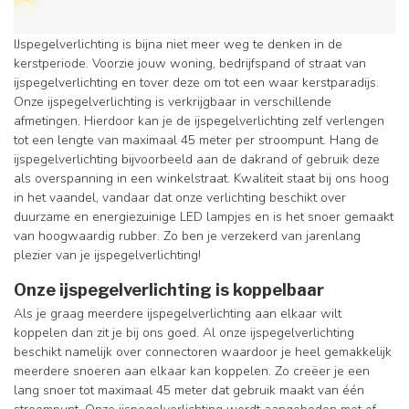
IJspegelverlichting is bijna niet meer weg te denken in de
kerstperiode. Voorzie jouw woning, bedrijfspand of straat van
ijspegelverlichting en tover deze om tot een waar kerstparadijs.
Onze ijspegelverlichting is verkrijgbaar in verschillende
afmetingen. Hierdoor kan je de ijspegelverlichting zelf verlengen
tot een lengte van maximaal 45 meter per stroompunt. Hang de
ijspegelverlichting bijvoorbeeld aan de dakrand of gebruik deze
als overspanning in een winkelstraat. Kwaliteit staat bij ons hoog
in het vaandel, vandaar dat onze verlichting beschikt over
duurzame en energiezuinige LED lampjes en is het snoer gemaakt
van hoogwaardig rubber. Zo ben je verzekerd van jarenlang
plezier van je ijspegelverlichting!
Onze ijspegelverlichting is koppelbaar
Als je graag meerdere ijspegelverlichting aan elkaar wilt
koppelen dan zit je bij ons goed. Al onze ijspegelverlichting
beschikt namelijk over connectoren waardoor je heel gemakkelijk
meerdere snoeren aan elkaar kan koppelen. Zo creëer je een
lang snoer tot maximaal 45 meter dat gebruik maakt van één