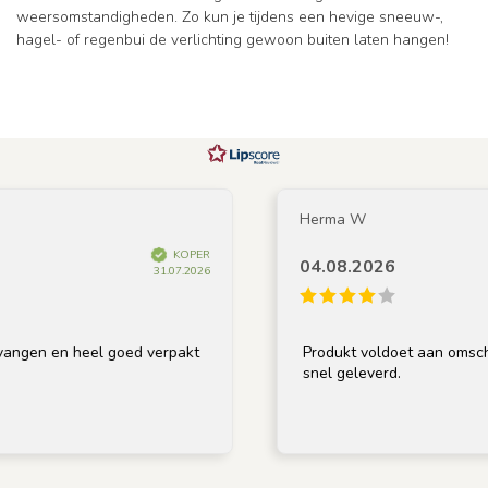
weersomstandigheden. Zo kun je tijdens een hevige sneeuw-,
hagel- of regenbui de verlichting gewoon buiten laten hangen!
Herma W
KOPER
04.08.2026
31.07.2026
gen en heel goed verpakt
Produkt voldoet aan omschrijv
snel geleverd.