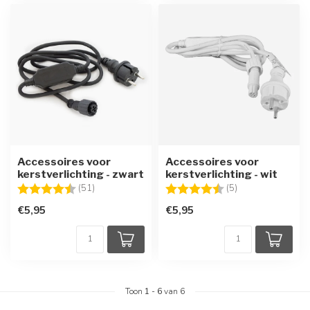
Accessoires voor
Accessoires voor
kerstverlichting - zwart
kerstverlichting - wit
Beoordeling:
4.8 uit 5 sterren
Beoordeling:
4.8 uit 5 sterren
(51)
(5)
€5,95
€5,95
Toon
1
-
6
van 6