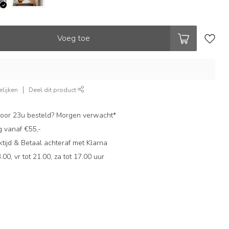
Voeg toe
lijken
Deel dit product
oor 23u besteld? Morgen verwacht*
g vanaf €55,-
ijd & Betaal achteraf met Klarna
.00, vr tot 21.00, za tot 17.00 uur