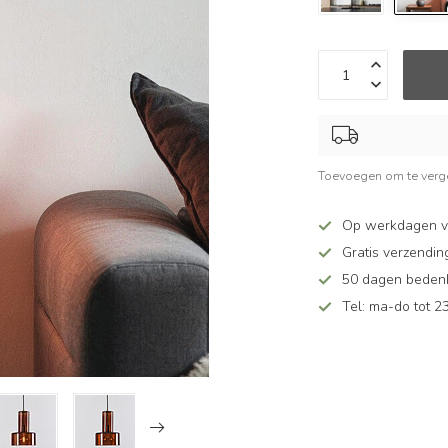
Toevoegen om te verge
Op werkdagen v
Gratis verzendin
50 dagen bedenkt
Tel: ma-do tot 23