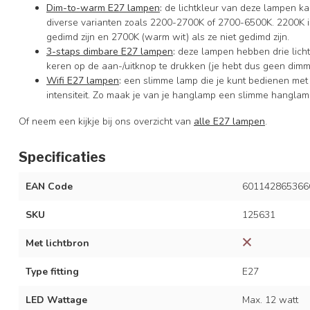
Dim-to-warm E27 lampen
:
de lichtkleur van deze lampen ka
diverse varianten zoals 2200-2700K of 2700-6500K. 2200K is 
gedimd zijn en 2700K (warm wit) als ze niet gedimd zijn.
3-staps dimbare E27 lampen
:
deze lampen hebben drie licht
keren op de aan-/uitknop te drukken (je hebt dus geen dimm
Wifi E27 lampen
:
een slimme lamp die je kunt bedienen met
intensiteit. Zo maak je van je hanglamp een slimme hanglam
Of neem een kijkje bij ons overzicht van
alle E27 lampen
.
Specificaties
EAN Code
601142865366
SKU
125631
Met lichtbron
Type fitting
E27
LED Wattage
Max. 12 watt