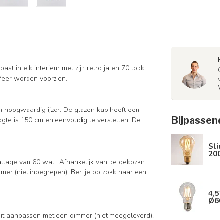
t in elk interieur met zijn retro jaren 70 look.
sfeer worden voorzien.
n hoogwaardig ijzer. De glazen kap heeft een
Bijpassen
te is 150 cm en eenvoudig te verstellen. De
Sl
20
ttage van 60 watt. Afhankelijk van de gekozen
mer (niet inbegrepen). Ben je op zoek naar een
4,5
Ø6
iteit aanpassen met een dimmer (niet meegeleverd).