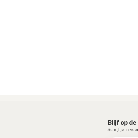
Blijf op d
Schrijf je in vo