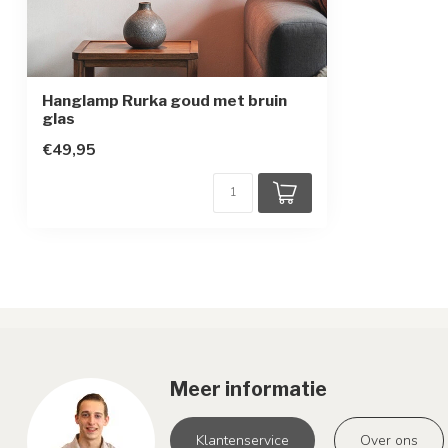
Hanglamp Rurka goud met bruin
glas
€49,95
Meer informatie
Klantenservice
Over ons