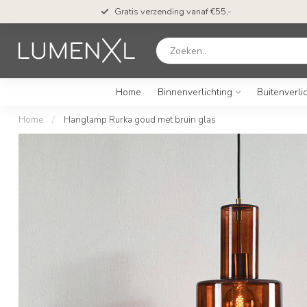
Gratis verzending vanaf €55,-
Home
Binnenverlichting
Buitenverli
Home
/
Hanglamp Rurka goud met bruin glas