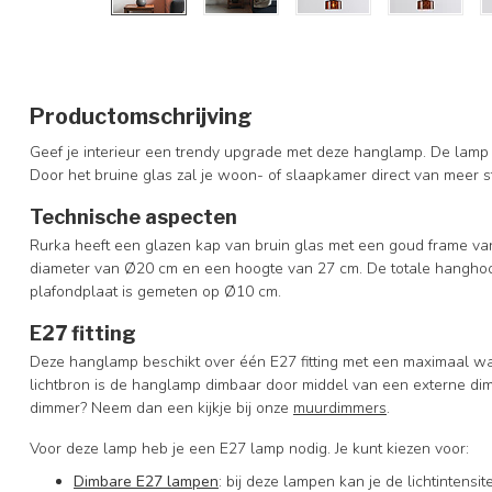
Productomschrijving
Geef je interieur een trendy upgrade met deze hanglamp. De lamp pas
Door het bruine glas zal je woon- of slaapkamer direct van meer 
Technische aspecten
Rurka heeft een glazen kap van bruin glas met een goud frame va
diameter van Ø20 cm en een hoogte van 27 cm. De totale hanghoog
plafondplaat is gemeten op Ø10 cm.
E27 fitting
Deze hanglamp beschikt over één E27 fitting met een maximaal wa
lichtbron is de hanglamp dimbaar door middel van een externe dim
dimmer? Neem dan een kijkje bij onze
muurdimmers
.
Voor deze lamp heb je een E27 lamp nodig. Je kunt kiezen voor:
Dimbare E27 lampen
: bij deze lampen kan je de lichtintens