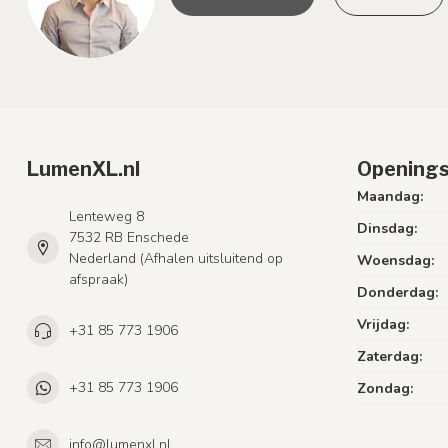
LumenXL.nl
Openings
Maandag:
Lenteweg 8
Dinsdag:
7532 RB Enschede
Nederland (Afhalen uitsluitend op
Woensdag:
afspraak)
Donderdag:
Vrijdag:
+31 85 773 1906
Zaterdag:
+31 85 773 1906
Zondag:
info@lumenxl.nl