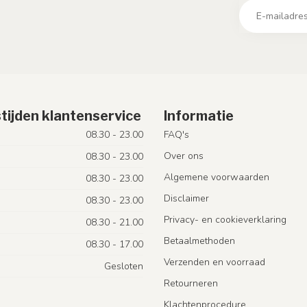
tijden klantenservice
Informatie
08.30 - 23.00
FAQ's
Over ons
08.30 - 23.00
Algemene voorwaarden
08.30 - 23.00
Disclaimer
08.30 - 23.00
Privacy- en cookieverklaring
08.30 - 21.00
Betaalmethoden
08.30 - 17.00
Verzenden en voorraad
Gesloten
Retourneren
Klachtenprocedure