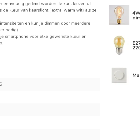
n eenvoudig gedimd worden. Je kunt kiezen uit
de kleur van kaarslicht ('extra' warm wit) als ze
4W 
di
intensiteiten en kun je dimmen door meerdere
er nodig).
 je smartphone voor elke gewenste kleur en
E2
p.
22
Mu
6