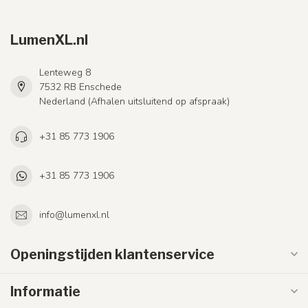
LumenXL.nl
Lenteweg 8
7532 RB Enschede
Nederland (Afhalen uitsluitend op afspraak)
+31 85 773 1906
+31 85 773 1906
info@lumenxl.nl
Openingstijden klantenservice
Informatie