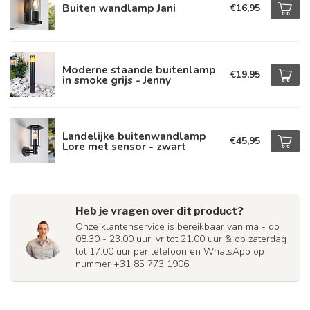
Buiten wandlamp Jani
€16,95
Moderne staande buitenlamp
€19,95
in smoke grijs - Jenny
Landelijke buitenwandlamp
€45,95
Lore met sensor - zwart
Heb je vragen over dit product?
Onze klantenservice is bereikbaar van ma - do
08.30 - 23.00 uur, vr tot 21.00 uur & op zaterdag
tot 17.00 uur per telefoon en WhatsApp op
nummer +31 85 773 1906