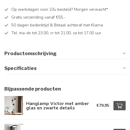
Op werkdagen voor 23u besteld? Morgen verwacht*
Gratis verzending vanaf €55,-
50 dagen bedenktijd & Betaal achteraf met Klarna
Tel: ma-do tot 23.00, vr tot 21.00, za tot 17.00 uur
Productomschrijving
Specificaties
Bijpassende producten
Hanglamp Victor met amber
€79,95
glas en zwarte details