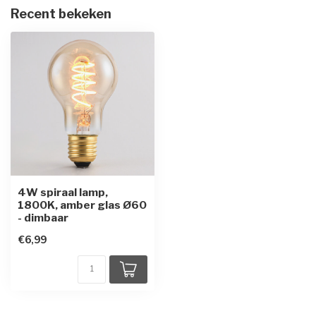
Recent bekeken
4W spiraal lamp,
1800K, amber glas Ø60
- dimbaar
€6,99