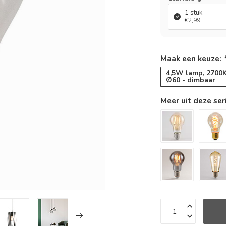
1 stuk
€2,99
Maak een keuze:
4,5W lamp, 2700K
Ø60 - dimbaar
Meer uit deze ser