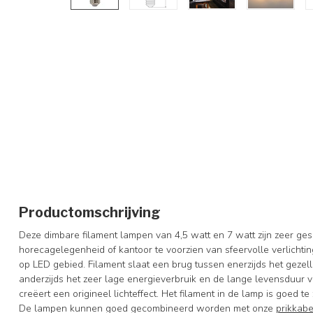
Productomschrijving
Deze dimbare filament lampen van 4,5 watt en 7 watt zijn zeer ge
horecagelegenheid of kantoor te voorzien van sfeervolle verlichti
op LED gebied. Filament slaat een brug tussen enerzijds het gezell
anderzijds het zeer lage energieverbruik en de lange levensduur
creëert een origineel lichteffect. Het filament in de lamp is goed 
De lampen kunnen goed gecombineerd worden met onze
prikkabe