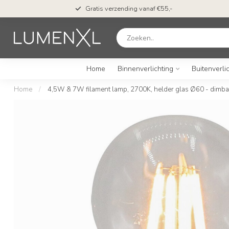
Gratis verzending vanaf €55,-
Home
Binnenverlichting
Buitenverli
Home
/
4,5W & 7W filament lamp, 2700K, helder glas Ø60 - dimba