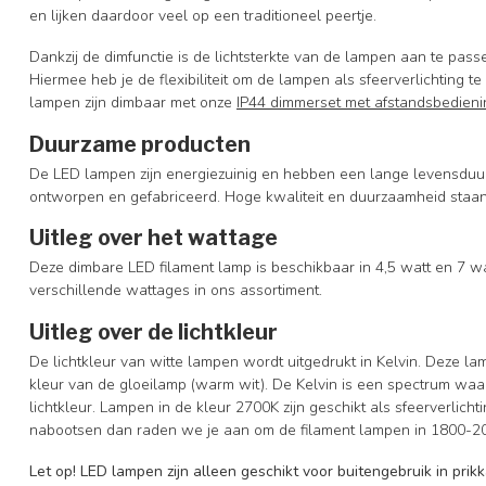
en lijken daardoor veel op een traditioneel peertje.
Dankzij de dimfunctie is de lichtsterkte van de lampen aan te pa
Hiermee heb je de flexibiliteit om de lampen als sfeerverlichting 
lampen zijn dimbaar met onze
IP44 dimmerset met afstandsbedie
Duurzame producten
De LED lampen zijn energiezuinig en hebben een lange levensduur.
ontworpen en gefabriceerd. Hoge kwaliteit en duurzaamheid staan
Uitleg over het wattage
Deze dimbare LED filament lamp is beschikbaar in 4,5 watt en 7 wa
verschillende wattages in ons assortiment.
Uitleg over de lichtkleur
De lichtkleur van witte lampen wordt uitgedrukt in Kelvin. Deze la
kleur van de gloeilamp (warm wit). De Kelvin is een spectrum waar
lichtkleur. Lampen in de kleur 2700K zijn geschikt als sfeerverlicht
nabootsen dan raden we je aan om de filament lampen in 1800-20
Let op!
LED lampen zijn alleen geschikt voor buitengebruik in pri