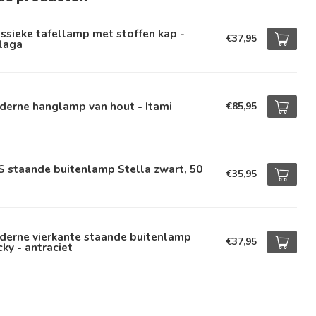
ssieke tafellamp met stoffen kap -
€37,95
laga
derne hanglamp van hout - Itami
€85,95
 staande buitenlamp Stella zwart, 50
€35,95
derne vierkante staande buitenlamp
€37,95
ky - antraciet