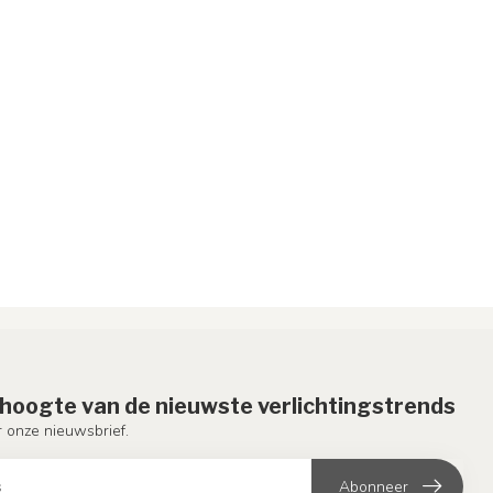
e hoogte van de nieuwste verlichtingstrends
or onze nieuwsbrief.
Abonneer