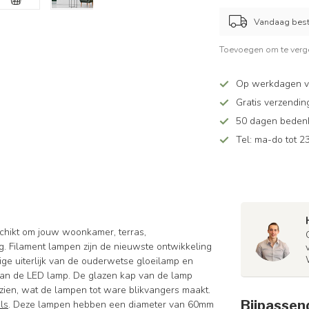
Vandaag beste
Toevoegen om te verge
Op werkdagen v
Gratis verzendin
50 dagen bedenkt
Tel: ma-do tot 23
schikt om jouw woonkamer, terras,
ng. Filament lampen zijn de nieuwste ontwikkeling
ige uiterlijk van de ouderwetse gloeilamp en
 van de LED lamp. De glazen kap van de lamp
te zien, wat de lampen tot ware blikvangers maakt.
Bijpassen
ls
. Deze lampen hebben een diameter van 60mm