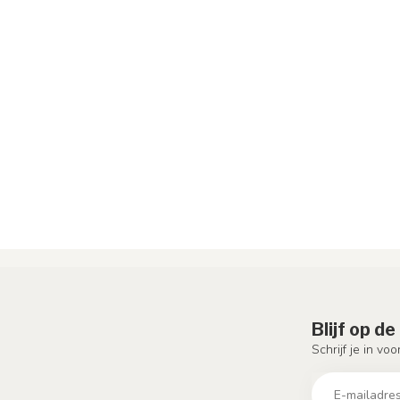
Blijf op d
Schrijf je in vo