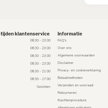
tijden klantenservice
Informatie
08.30 - 23.00
FAQ's
Over ons
08.30 - 23.00
Algemene voorwaarden
08.30 - 23.00
Disclaimer
08.30 - 23.00
Privacy- en cookieverklaring
08.30 - 21.00
Betaalmethoden
08.30 - 17.00
Verzenden en voorraad
Gesloten
Retourneren
Klachtenprocedure
Afmetingen prikkabels