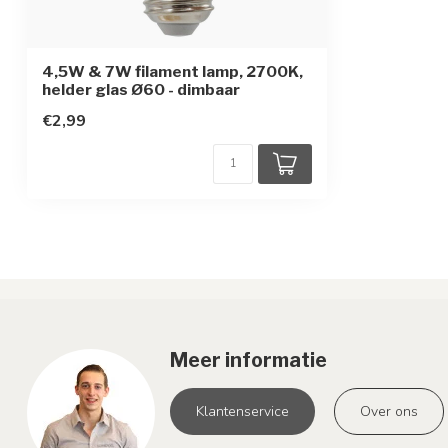
4,5W & 7W filament lamp, 2700K,
helder glas Ø60 - dimbaar
€2,99
Meer informatie
Klantenservice
Over ons