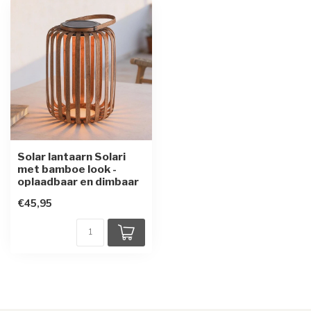
Solar lantaarn Solari
met bamboe look -
oplaadbaar en dimbaar
€45,95