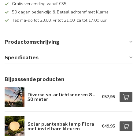
Gratis verzending vanaf €55,-
50 dagen bedenktijd & Betaal achteraf met Klarna
Tel: ma-do tot 23.00, vr tot 21.00, za tot 17.00 uur
Productomschrijving
Specificaties
Bijpassende producten
Diverse solar lichtsnoeren 8 -
€57,95
50 meter
Solar plantenbak lamp Flora
€49,95
met instelbare kleuren