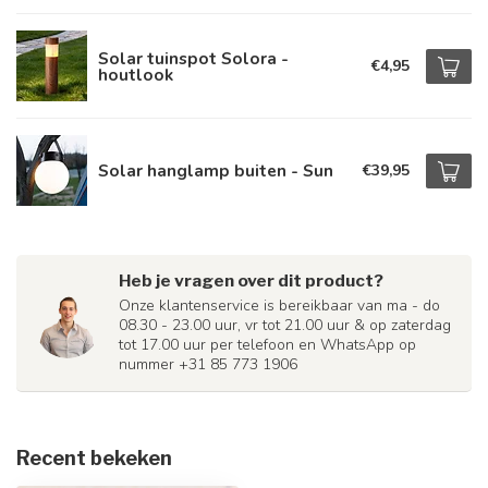
Solar tuinspot Solora -
€4,95
houtlook
Solar hanglamp buiten - Sun
€39,95
Heb je vragen over dit product?
Onze klantenservice is bereikbaar van ma - do
08.30 - 23.00 uur, vr tot 21.00 uur & op zaterdag
tot 17.00 uur per telefoon en WhatsApp op
nummer +31 85 773 1906
Recent bekeken