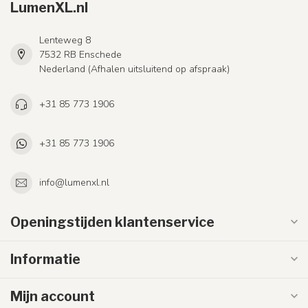
LumenXL.nl
Lenteweg 8
7532 RB Enschede
Nederland (Afhalen uitsluitend op afspraak)
+31 85 773 1906
+31 85 773 1906
info@lumenxl.nl
Openingstijden klantenservice
Informatie
Mijn account