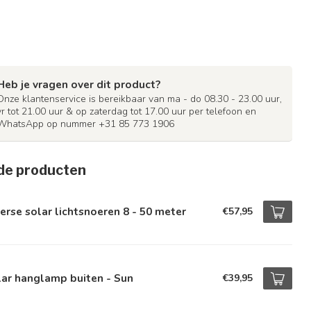
Heb je vragen over dit product?
Onze klantenservice is bereikbaar van ma - do 08.30 - 23.00 uur,
vr tot 21.00 uur & op zaterdag tot 17.00 uur per telefoon en
WhatsApp op nummer +31 85 773 1906
de producten
erse solar lichtsnoeren 8 - 50 meter
€57,95
ar hanglamp buiten - Sun
€39,95