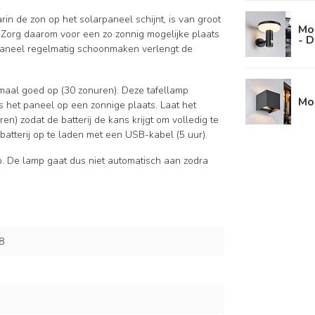
in de zon op het solarpaneel schijnt, is van groot
Mo
. Zorg daarom voor een zo zonnig mogelijke plaats
- 
rpaneel regelmatig schoonmaken verlengt de
maal goed op (30 zonuren). Deze tafellamp
Mod
ts het paneel op een zonnige plaats. Laat het
n) zodat de batterij de kans krijgt om volledig te
batterij op te laden met een USB-kabel (5 uur).
op. De lamp gaat dus niet automatisch aan zodra
8