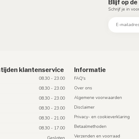
Blijf op d
Schrijf je in vo
tijden klantenservice
Informatie
08.30 - 23.00
FAQ's
Over ons
08.30 - 23.00
Algemene voorwaarden
08.30 - 23.00
Disclaimer
08.30 - 23.00
Privacy- en cookieverklaring
08.30 - 21.00
Betaalmethoden
08.30 - 17.00
Verzenden en voorraad
Gesloten