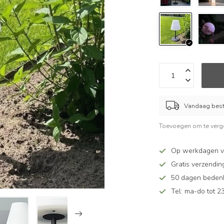
Vandaag beste
Toevoegen om te verge
Op werkdagen v
Gratis verzendin
50 dagen bedenkt
Tel: ma-do tot 23