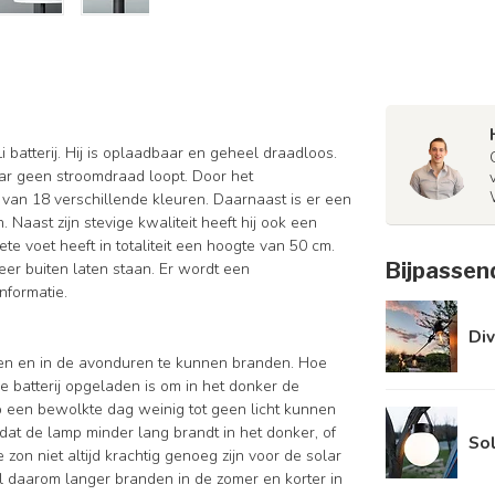
atterij. Hij is oplaadbaar en geheel draadloos.
ar geen stroomdraad loopt. Door het
 van 18 verschillende kleuren. Daarnaast is er een
aast zijn stevige kwaliteit heeft hij ook een
ete voet heeft in totaliteit een hoogte van 50 cm.
Bijpassen
eer buiten laten staan. Er wordt een
nformatie.
Div
den en in de avonduren te kunnen branden. Hoe
 batterij opgeladen is om in het donker de
op een bewolkte dag weinig tot geen licht kunnen
dat de lamp minder lang brandt in het donker, of
Sol
zon niet altijd krachtig genoeg zijn voor de solar
l daarom langer branden in de zomer en korter in