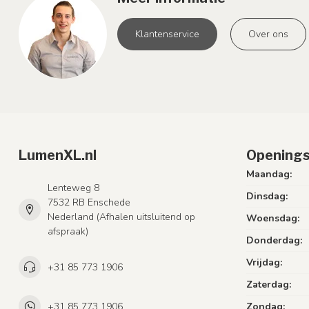
Klantenservice
Over ons
LumenXL.nl
Openings
Maandag:
Lenteweg 8
Dinsdag:
7532 RB Enschede
Nederland (Afhalen uitsluitend op
Woensdag:
afspraak)
Donderdag:
Vrijdag:
+31 85 773 1906
Zaterdag:
+31 85 773 1906
Zondag: