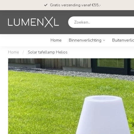
Gratis verzending vanaf €55,-
Home
Binnenverlichting
Buitenverli
Home
/
Solar tafellamp Helios