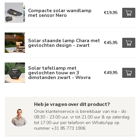
Compacte solar wandlamp
€19,95
met sensor Nero
Solar staande lamp Chara met
€45,95
gevlochten design - zwart
Solar tafellamp met
gevlochten touw en 3
€49,95
dimstanden zwart - Wovra
Heb je vragen over dit product?
Onze klantenservice is bereikbaar van ma - do
08.30 - 23.00 uur, vr tot 21.00 uur & op zaterdag
tot 17.00 uur per telefoon en WhatsApp op
nummer +31 85 773 1906