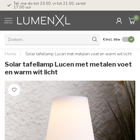
Tel: ma-do tot 23.00, vr tot 21.00, za tot
17.00 uur
0
MENU
€
Incl. btw
Home
/
Solar tafellamp Lucen met metalen voet en warm wit licht
Solar tafellamp Lucen met metalen voet
en warm wit licht