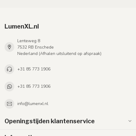
LumenXL.nl
Lenteweg 8
7532 RB Enschede
Nederland (Afhalen uitsluitend op afspraak)
+31 85 773 1906
+31 85 773 1906
info@lumenxl.nl
Openingstijden klantenservice