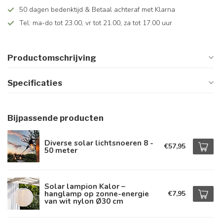
50 dagen bedenktijd & Betaal achteraf met Klarna
Tel: ma-do tot 23.00, vr tot 21.00, za tot 17.00 uur
Productomschrijving
Specificaties
Bijpassende producten
Diverse solar lichtsnoeren 8 -
€57,95
50 meter
Solar lampion Kalor –
hanglamp op zonne-energie
€7,95
van wit nylon Ø30 cm