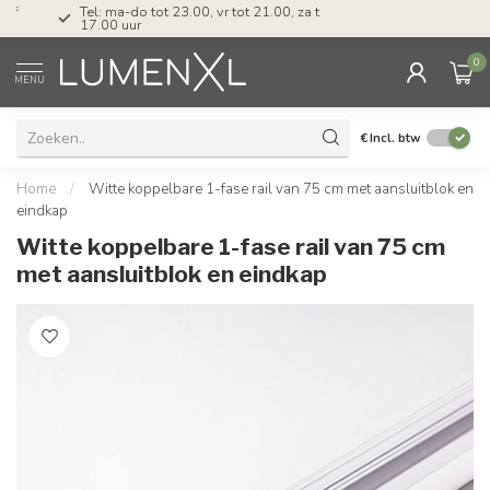
Tel: ma-do tot 23.00, vr tot 21.00, za tot
17.00 uur
0
MENU
€
Incl. btw
Home
/
Witte koppelbare 1-fase rail van 75 cm met aansluitblok en
eindkap
Witte koppelbare 1-fase rail van 75 cm
met aansluitblok en eindkap