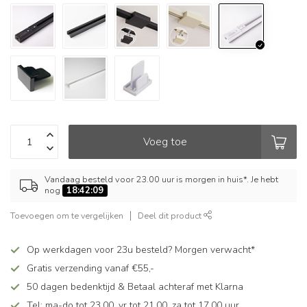
Voeg toe
Vandaag besteld voor 23.00 uur is morgen in huis*. Je hebt
nog
18:42:09
Toevoegen om te vergelijken
Deel dit product
Op werkdagen voor 23u besteld? Morgen verwacht*
Gratis verzending vanaf €55,-
50 dagen bedenktijd & Betaal achteraf met Klarna
Tel: ma-do tot 23.00, vr tot 21.00, za tot 17.00 uur