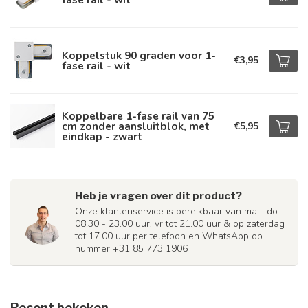
Koppelstuk 90 graden voor 1-
€3,95
fase rail - wit
Koppelbare 1-fase rail van 75
cm zonder aansluitblok, met
€5,95
eindkap - zwart
Heb je vragen over dit product?
Onze klantenservice is bereikbaar van ma - do
08.30 - 23.00 uur, vr tot 21.00 uur & op zaterdag
tot 17.00 uur per telefoon en WhatsApp op
nummer +31 85 773 1906
Recent bekeken