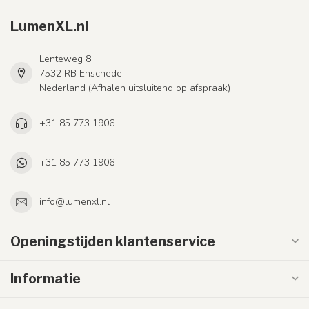
LumenXL.nl
Lenteweg 8
7532 RB Enschede
Nederland (Afhalen uitsluitend op afspraak)
+31 85 773 1906
+31 85 773 1906
info@lumenxl.nl
Openingstijden klantenservice
Informatie