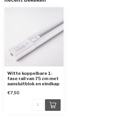
Witte koppelbare 1-
fase rail van 75 cm met
aansluitblok en eindkap
€7,50