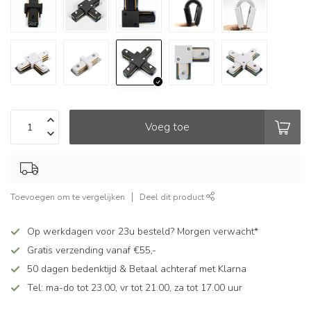
Voeg toe
Toevoegen om te vergelijken
Deel dit product
Op werkdagen voor 23u besteld? Morgen verwacht*
Gratis verzending vanaf €55,-
50 dagen bedenktijd & Betaal achteraf met Klarna
Tel: ma-do tot 23.00, vr tot 21.00, za tot 17.00 uur