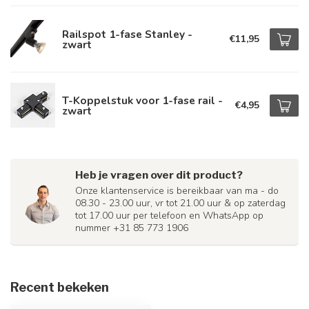
Railspot 1-fase Stanley -
€11,95
zwart
T-Koppelstuk voor 1-fase rail -
€4,95
zwart
Heb je vragen over dit product?
Onze klantenservice is bereikbaar van ma - do
08.30 - 23.00 uur, vr tot 21.00 uur & op zaterdag
tot 17.00 uur per telefoon en WhatsApp op
nummer +31 85 773 1906
Recent bekeken