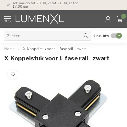
Tel: ma-do tot 23.00, vr tot 21.00, za tot
17.00 uur
0
MENU
€
Incl. btw
Home
/
X-Koppelstuk voor 1-fase rail - zwart
X-Koppelstuk voor 1-fase rail - zwart