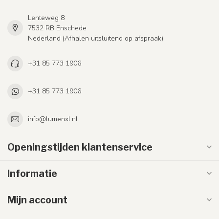
Lenteweg 8
7532 RB Enschede
Nederland (Afhalen uitsluitend op afspraak)
+31 85 773 1906
+31 85 773 1906
info@lumenxl.nl
Openingstijden klantenservice
Informatie
Mijn account