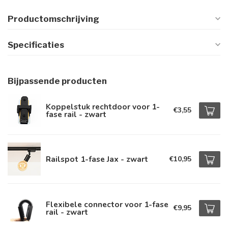
Productomschrijving
Specificaties
Bijpassende producten
Koppelstuk rechtdoor voor 1-
€3,55
fase rail - zwart
Railspot 1-fase Jax - zwart
€10,95
Flexibele connector voor 1-fase
€9,95
rail - zwart