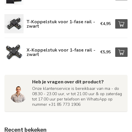
T-Koppelstuk voor 1-fase rail -
€4,95
zwart
X-Koppelstuk voor 1-fase rail -
€5,95
zwart
Heb je vragen over dit product?
Onze klantenservice is bereikbaar van ma - do
08.30 - 23.00 uur, vr tot 21.00 uur & op zaterdag
tot 17.00 uur per telefoon en WhatsApp op
nummer +31 85 773 1906
Recent bekeken