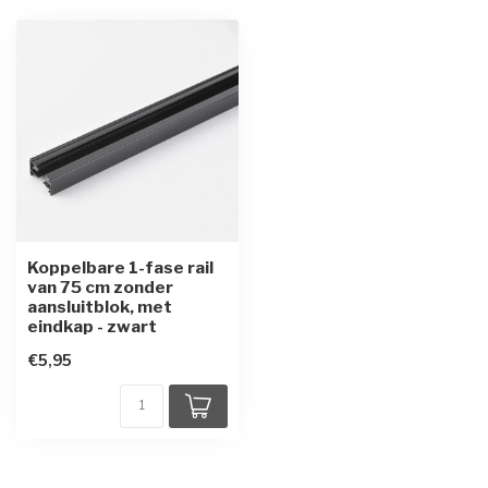
Koppelbare 1-fase rail
van 75 cm zonder
aansluitblok, met
eindkap - zwart
€5,95