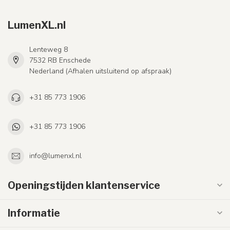
LumenXL.nl
Lenteweg 8
7532 RB Enschede
Nederland (Afhalen uitsluitend op afspraak)
+31 85 773 1906
+31 85 773 1906
info@lumenxl.nl
Openingstijden klantenservice
Informatie