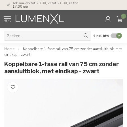
Tel: ma-do tot 23.00, vr tot 21.00, za tot
17.00 uur
0
MENU
€
Incl. btw
Home
/
Koppelbare 1-fase rail van 75 cm zonder aansluitblok, met
eindkap - zwart
Koppelbare 1-fase rail van 75 cm zonder
aansluitblok, met eindkap - zwart