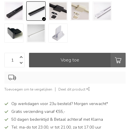
Voeg toe
Toevoegen om te vergelijken
Deel dit product
Op werkdagen voor 23u besteld? Morgen verwacht*
Gratis verzending vanaf €55,-
50 dagen bedenktijd & Betaal achteraf met Klarna
Tel: ma-do tot 23.00, vr tot 21.00, za tot 17.00 uur