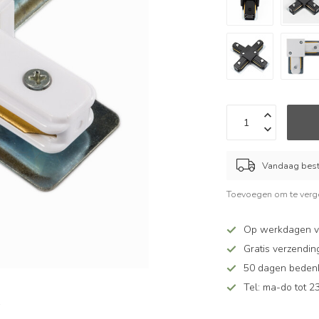
Vandaag beste
Toevoegen om te verge
Op werkdagen v
Gratis verzendin
50 dagen bedenkt
Tel: ma-do tot 23