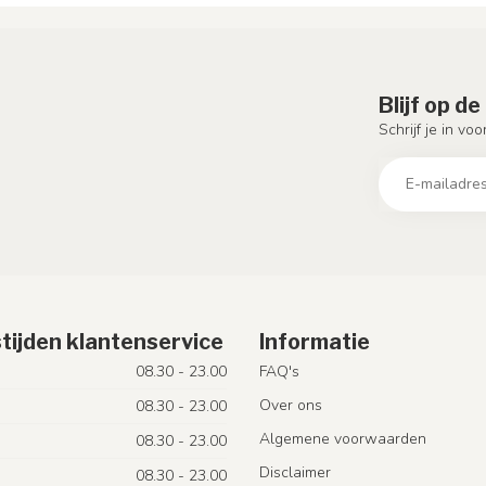
Blijf op d
Schrijf je in vo
tijden klantenservice
Informatie
08.30 - 23.00
FAQ's
Over ons
08.30 - 23.00
Algemene voorwaarden
08.30 - 23.00
Disclaimer
08.30 - 23.00