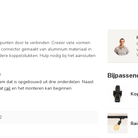
r punten door te verbinden. Creëer vele vormen
ze connector gemaakt van aluminium materiaal in
ere koppelstukken. Hulp nodig bij het aansluiten
m
Bijpassen
teem dat is opgebouwd uit drie onderdelen. Naast
aat
rail
en het monteren kan beginnen.
Kop
2
Rai