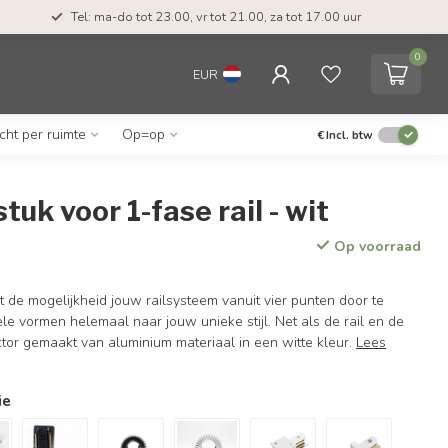
Tel: ma-do tot 23.00, vr tot 21.00, za tot 17.00 uur
0
EUR
icht per ruimte
Op=op
€
Incl. btw
tuk voor 1-fase rail - wit
Op voorraad
 de mogelijkheid jouw railsysteem vanuit vier punten door te
le vormen helemaal naar jouw unieke stijl. Net als de rail en de
tor gemaakt van aluminium materiaal in een witte kleur.
Lees
ie