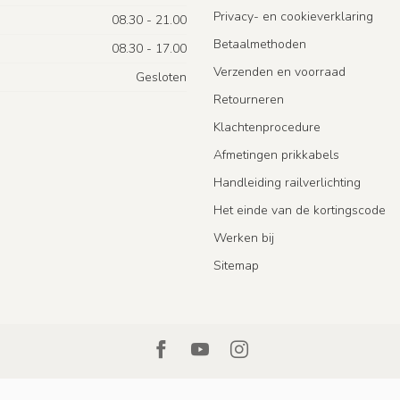
Privacy- en cookieverklaring
08.30 - 21.00
Betaalmethoden
08.30 - 17.00
Verzenden en voorraad
Gesloten
Retourneren
Klachtenprocedure
Afmetingen prikkabels
Handleiding railverlichting
Het einde van de kortingscode
Werken bij
Sitemap