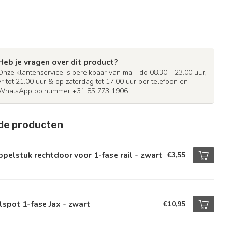
Heb je vragen over dit product?
Onze klantenservice is bereikbaar van ma - do 08.30 - 23.00 uur,
vr tot 21.00 uur & op zaterdag tot 17.00 uur per telefoon en
WhatsApp op nummer +31 85 773 1906
de producten
pelstuk rechtdoor voor 1-fase rail - zwart
€3,55
lspot 1-fase Jax - zwart
€10,95