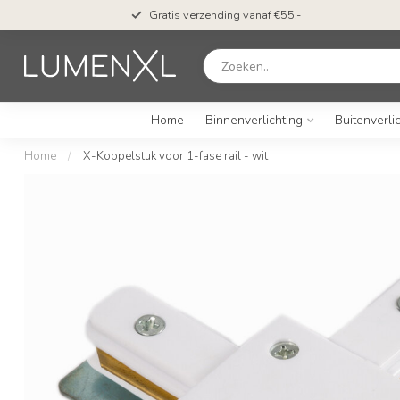
Gratis verzending vanaf €55,-
Home
Binnenverlichting
Buitenverli
Home
/
X-Koppelstuk voor 1-fase rail - wit