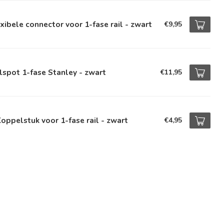
xibele connector voor 1-fase rail - zwart
€9,95
lspot 1-fase Stanley - zwart
€11,95
oppelstuk voor 1-fase rail - zwart
€4,95