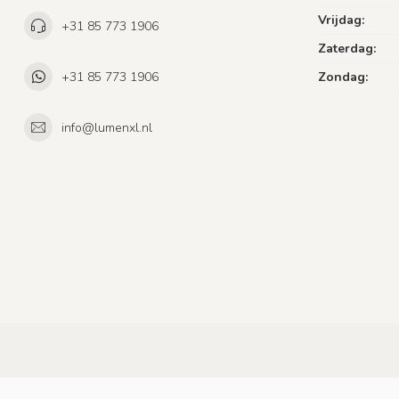
Vrijdag:
+31 85 773 1906
Zaterdag:
+31 85 773 1906
Zondag:
info@lumenxl.nl