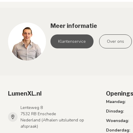
Meer informatie
Klantenservice
Over ons
LumenXL.nl
Openings
Maandag:
Lenteweg 8
Dinsdag:
7532 RB Enschede
Nederland (Afhalen uitsluitend op
Woensdag:
afspraak)
Donderdag: