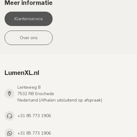
Meer informatie
Klantenservice
Over ons
LumenXL.nl
Lenteweg 8
7532 RB Enschede
Nederland (Afhalen uitsluitend op afspraak)
+31 85 773 1906
+31 85 773 1906