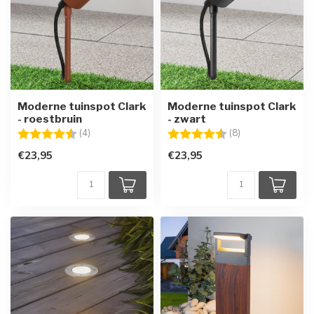
Moderne tuinspot Clark
Moderne tuinspot Clark
- roestbruin
- zwart
Beoordeling:
4.8 uit 5 sterren
Beoordeling:
4.4 uit 5 sterren
(4)
(8)
€23,95
€23,95