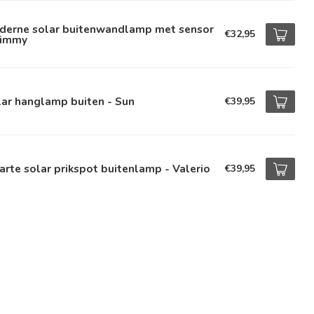
derne solar buitenwandlamp met sensor
€32,95
Dimmy
ar hanglamp buiten - Sun
€39,95
rte solar prikspot buitenlamp - Valerio
€39,95