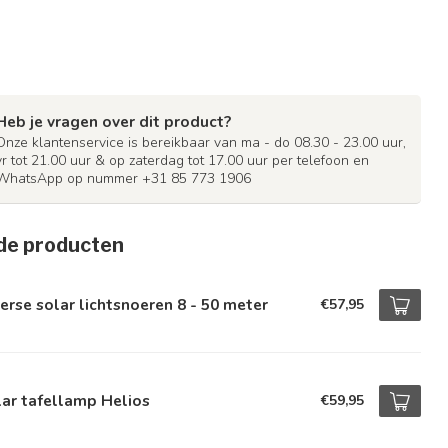
Heb je vragen over dit product?
Onze klantenservice is bereikbaar van ma - do 08.30 - 23.00 uur,
vr tot 21.00 uur & op zaterdag tot 17.00 uur per telefoon en
WhatsApp op nummer +31 85 773 1906
de producten
erse solar lichtsnoeren 8 - 50 meter
€57,95
ar tafellamp Helios
€59,95