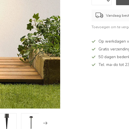
Vandaag beste
Toevoegen om te verge
Op werkdagen v
Gratis verzendin
50 dagen bedenkt
Tel: ma-do tot 23