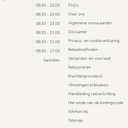
08.30 - 23.00
FAQ's
Over ons
08.30 - 23.00
Algemene voorwaarden
08.30 - 23.00
Disclaimer
08.30 - 23.00
Privacy- en cookieverklaring
08.30 - 21.00
Betaalmethoden
08.30 - 17.00
Verzenden en voorraad
Gesloten
Retourneren
Klachtenprocedure
Afmetingen prikkabels
Handleiding railverlichting
Het einde van de kortingscode
Werken bij
Sitemap