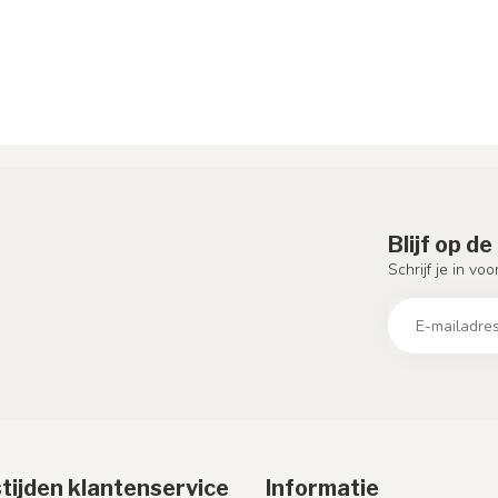
Blijf op d
Schrijf je in vo
tijden klantenservice
Informatie