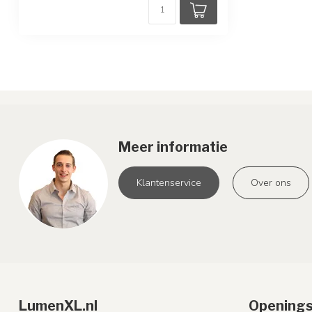
Meer informatie
Klantenservice
Over ons
LumenXL.nl
Openings