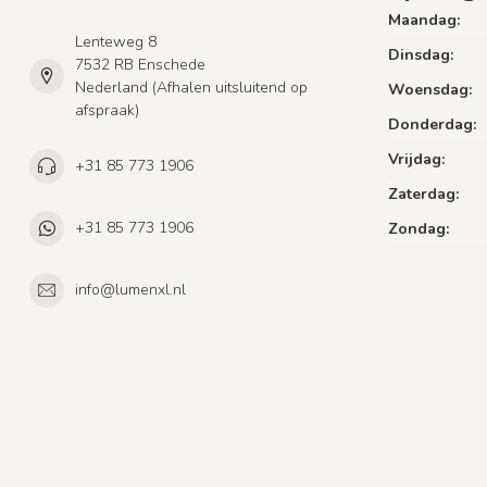
Maandag:
Lenteweg 8
Dinsdag:
7532 RB Enschede
Nederland (Afhalen uitsluitend op
Woensdag:
afspraak)
Donderdag:
Vrijdag:
+31 85 773 1906
Zaterdag:
+31 85 773 1906
Zondag:
info@lumenxl.nl