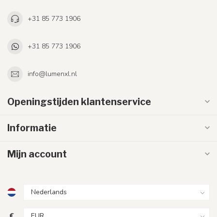
+31 85 773 1906
+31 85 773 1906
info@lumenxl.nl
Openingstijden klantenservice
Informatie
Mijn account
€