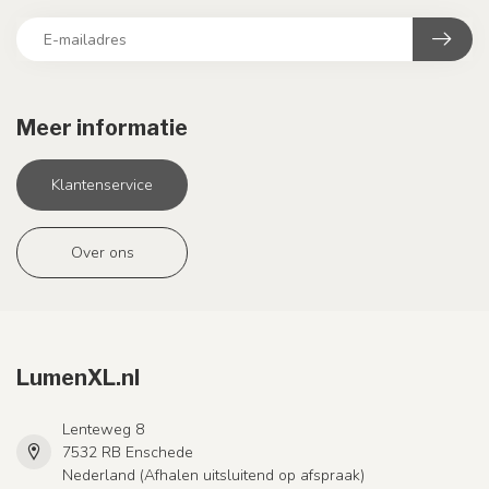
Meer informatie
Klantenservice
Over ons
LumenXL.nl
Lenteweg 8
7532 RB Enschede
Nederland (Afhalen uitsluitend op afspraak)