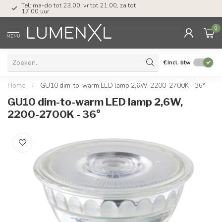
Tel: ma-do tot 23.00, vr tot 21.00, za tot
17.00 uur
0
MENU
€
Incl. btw
Home
/
GU10 dim-to-warm LED lamp 2,6W, 2200-2700K - 36°
GU10 dim-to-warm LED lamp 2,6W,
2200-2700K - 36°