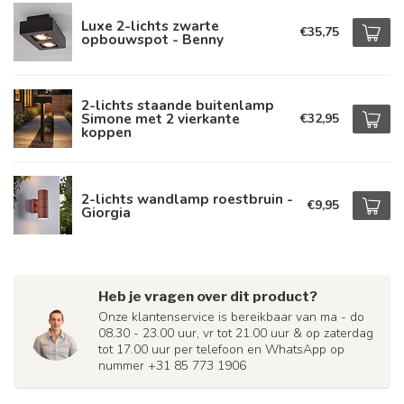
Luxe 2-lichts zwarte
€35,75
opbouwspot - Benny
2-lichts staande buitenlamp
Simone met 2 vierkante
€32,95
koppen
2-lichts wandlamp roestbruin -
€9,95
Giorgia
Heb je vragen over dit product?
Onze klantenservice is bereikbaar van ma - do
08.30 - 23.00 uur, vr tot 21.00 uur & op zaterdag
tot 17.00 uur per telefoon en WhatsApp op
nummer +31 85 773 1906