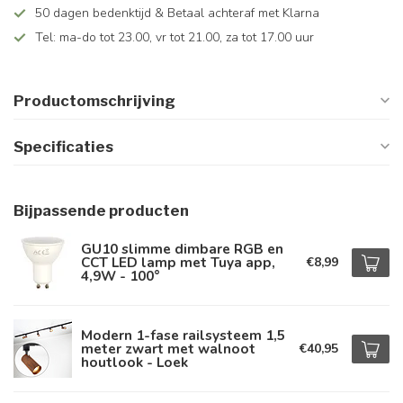
50 dagen bedenktijd & Betaal achteraf met Klarna
Tel: ma-do tot 23.00, vr tot 21.00, za tot 17.00 uur
Productomschrijving
Specificaties
Bijpassende producten
GU10 slimme dimbare RGB en
CCT LED lamp met Tuya app,
€8,99
4,9W - 100°
Modern 1-fase railsysteem 1,5
meter zwart met walnoot
€40,95
houtlook - Loek