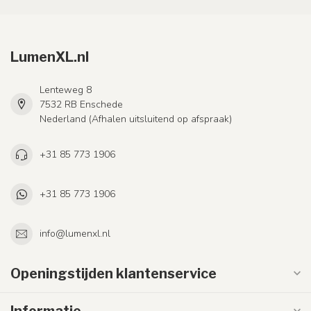
LumenXL.nl
Lenteweg 8
7532 RB Enschede
Nederland (Afhalen uitsluitend op afspraak)
+31 85 773 1906
+31 85 773 1906
info@lumenxl.nl
Openingstijden klantenservice
Informatie