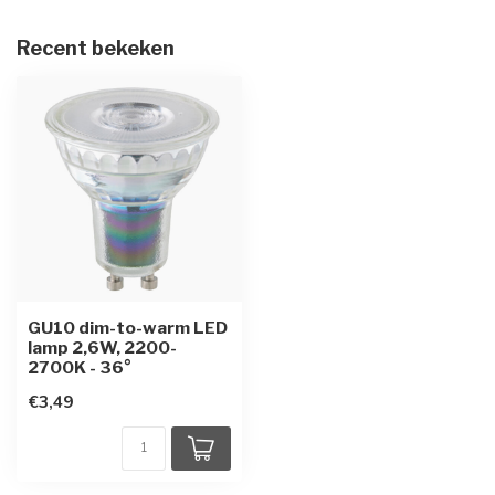
Recent bekeken
GU10 dim-to-warm LED
lamp 2,6W, 2200-
2700K - 36°
€3,49