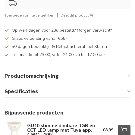
Toevoegen om te vergelijken
Deel dit product
Op werkdagen voor 23u besteld? Morgen verwacht*
Gratis verzending vanaf €55,-
50 dagen bedenktijd & Betaal achteraf met Klarna
Tel: ma-do tot 23.00, vr tot 21.00, za tot 17.00 uur
Productomschrijving
Specificaties
Bijpassende producten
GU10 slimme dimbare RGB en
CCT LED lamp met Tuya app,
€8,99
4,9W - 100°