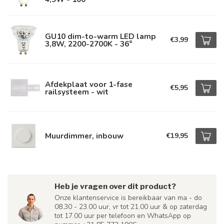
GU10 dim-to-warm LED lamp
€3,99
3,8W, 2200-2700K - 36°
Afdekplaat voor 1-fase
€5,95
railsysteem - wit
Muurdimmer, inbouw
€19,95
Heb je vragen over dit product?
Onze klantenservice is bereikbaar van ma - do
08.30 - 23.00 uur, vr tot 21.00 uur & op zaterdag
tot 17.00 uur per telefoon en WhatsApp op