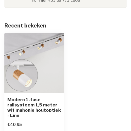
nummer +31 85 773 1906
Recent bekeken
Modern 1-fase
railsysteem 1,5 meter
wit mahonie houtoptiek
- Linn
€40,95