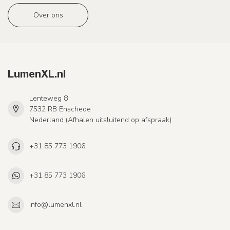
Over ons
LumenXL.nl
Lenteweg 8
7532 RB Enschede
Nederland (Afhalen uitsluitend op afspraak)
+31 85 773 1906
+31 85 773 1906
info@lumenxl.nl