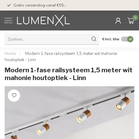
50 dagen bedenktijd &
Gratis verzending vanaf €55,-
met Klarna
0
MENU
€
Incl. btw
Home
/
Modern 1-fase railsysteem 1,5 meter wit mahonie
houtoptiek - Linn
Modern 1-fase railsysteem 1,5 meter wit
mahonie houtoptiek - Linn