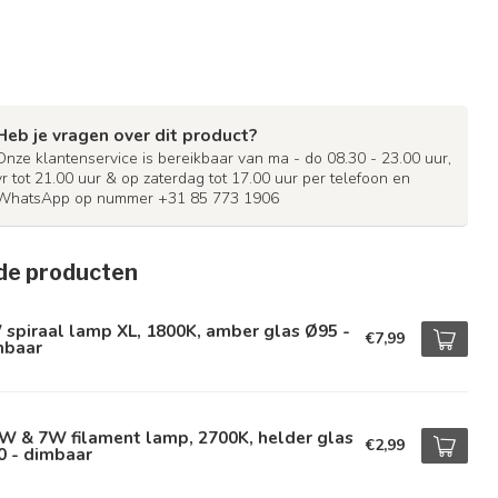
Heb je vragen over dit product?
Onze klantenservice is bereikbaar van ma - do 08.30 - 23.00 uur,
vr tot 21.00 uur & op zaterdag tot 17.00 uur per telefoon en
WhatsApp op nummer +31 85 773 1906
de producten
spiraal lamp XL, 1800K, amber glas Ø95 -
€7,99
mbaar
W & 7W filament lamp, 2700K, helder glas
€2,99
0 - dimbaar