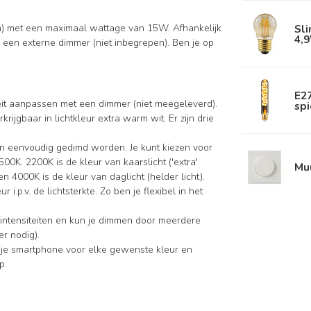
Sl
en) met een maximaal wattage van 15W. Afhankelijk
4,
een externe dimmer (niet inbegrepen). Ben je op
.
E2
iteit aanpassen met een dimmer (niet meegeleverd).
spi
krijgbaar in lichtkleur extra warm wit. Er zijn drie
n eenvoudig gedimd worden. Je kunt kiezen voor
0K. 2200K is de kleur van kaarslicht ('extra'
Mu
 4000K is de kleur van daglicht (helder licht).
 i.p.v. de lichtsterkte. Zo ben je flexibel in het
intensiteiten en kun je dimmen door meerdere
r nodig).
 je smartphone voor elke gewenste kleur en
p.