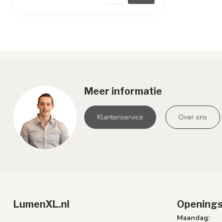
Meer informatie
Klantenservice
Over ons
LumenXL.nl
Openings
Maandag: