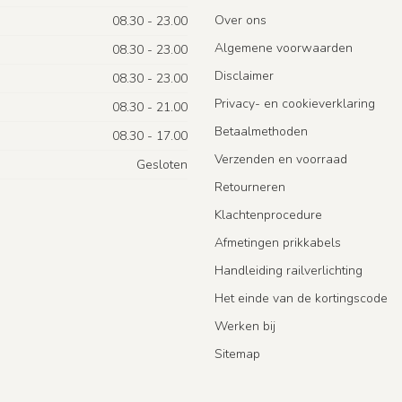
Over ons
08.30 - 23.00
Algemene voorwaarden
08.30 - 23.00
Disclaimer
08.30 - 23.00
Privacy- en cookieverklaring
08.30 - 21.00
Betaalmethoden
08.30 - 17.00
Verzenden en voorraad
Gesloten
Retourneren
Klachtenprocedure
Afmetingen prikkabels
Handleiding railverlichting
Het einde van de kortingscode
Werken bij
Sitemap