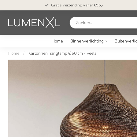
n*
Gratis verzending vanaf €55,-
Home
Binnenverlichting
Buitenverli
Home
/
Kartonnen hanglamp Ø60 cm - Veela