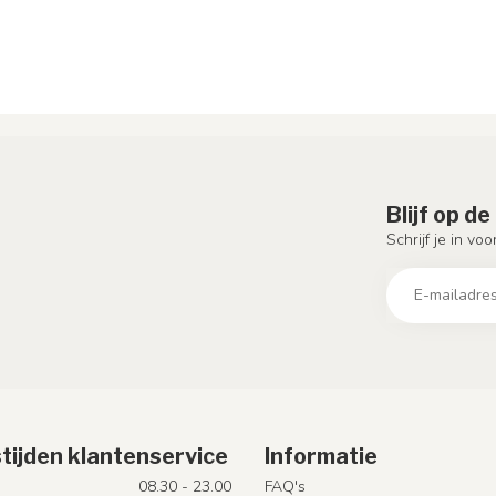
Blijf op d
Schrijf je in vo
tijden klantenservice
Informatie
08.30 - 23.00
FAQ's