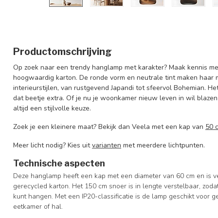
Productomschrijving
Op zoek naar een trendy hanglamp met karakter? Maak kennis me
hoogwaardig karton. De ronde vorm en neutrale tint maken haar 
interieurstijlen, van rustgevend Japandi tot sfeervol Bohemian. He
dat beetje extra. Of je nu je woonkamer nieuw leven in wil blazen
altijd een stijlvolle keuze.
Zoek je een kleinere maat? Bekijk dan Veela met een kap van
50 
Meer licht nodig? Kies uit
varianten
met meerdere lichtpunten.
Technische aspecten
Deze hanglamp heeft een kap met een diameter van 60 cm en is ver
gerecycled karton. Het 150 cm snoer is in lengte verstelbaar, zo
kunt hangen. Met een IP20-classificatie is de lamp geschikt voor 
eetkamer of hal.