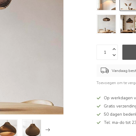
Vandaag beste
Toevoegen om te verge
Op werkdagen vó
Gratis verzendin
50 dagen bedenkt
Tel: ma-do tot 23