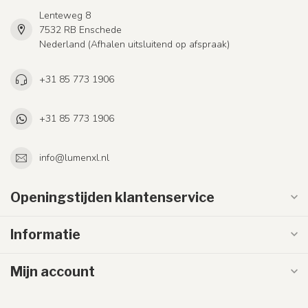
Lenteweg 8
7532 RB Enschede
Nederland (Afhalen uitsluitend op afspraak)
+31 85 773 1906
+31 85 773 1906
info@lumenxl.nl
Openingstijden klantenservice
Informatie
Mijn account