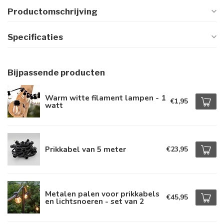
Productomschrijving
Specificaties
Bijpassende producten
Warm witte filament lampen - 1
€1,95
watt
Prikkabel van 5 meter
€23,95
Metalen palen voor prikkabels
€45,95
en lichtsnoeren - set van 2