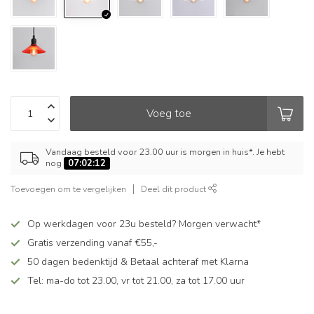
Voeg toe
Vandaag besteld voor 23.00 uur is morgen in huis*. Je hebt
nog
07:02:11
Toevoegen om te vergelijken
Deel dit product
Op werkdagen voor 23u besteld? Morgen verwacht*
Gratis verzending vanaf €55,-
50 dagen bedenktijd & Betaal achteraf met Klarna
Tel: ma-do tot 23.00, vr tot 21.00, za tot 17.00 uur