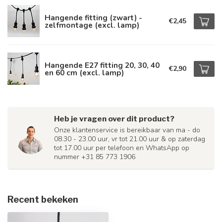
Hangende fitting (zwart) -
€2,45
zelfmontage (excl. lamp)
Hangende E27 fitting 20, 30, 40
€2,90
en 60 cm (excl. lamp)
Heb je vragen over dit product?
Onze klantenservice is bereikbaar van ma - do
08.30 - 23.00 uur, vr tot 21.00 uur & op zaterdag
tot 17.00 uur per telefoon en WhatsApp op
nummer +31 85 773 1906
Recent bekeken