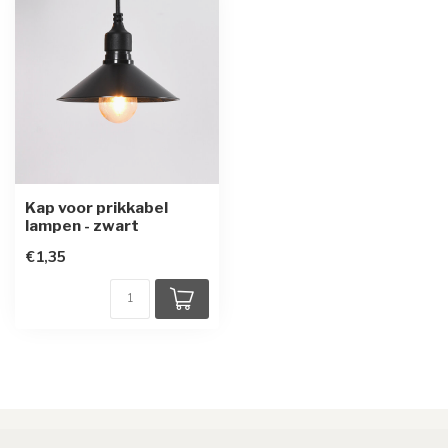
Kap voor prikkabel
lampen - zwart
€1,35