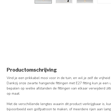
Productomschrijving
Vind je een prikkabel mooi voor in de tuin, en wil je zelf de vri
Dankzij onze zwarte hangende fittingen met E27 fitting kun je een u
bepalen op welke afstanden de fittingen van elkaar verwijderd zitt
op maat.
Met de verschillende lengtes waarin dit product verkrijgbaar is, kun 
bijvoorbeeld een golfpatroon te maken, of meerdere rijen aan la