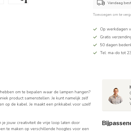
Vandaag beste
Toevoegen om te verge
Op werkdagen v
Gratis verzendin
50 dagen bedenkt
Tel: ma-do tot 23
jheid hebben om te bepalen waar de lampen hangen?
niek product samenstellen. Je kunt namelijk zelf
en op de kabel. Je maakt een prikkabel voor uzelf
Bijpassen
je jouw creativiteit de vrije loop laten door
mpen te maken op verschillende hoogtes voor een