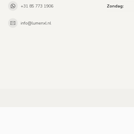
+31 85 773 1906
Zondag:
info@lumenxl.nl