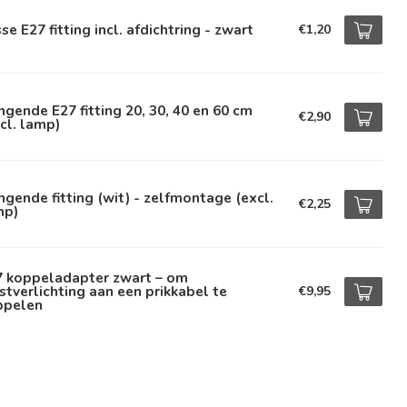
se E27 fitting incl. afdichtring - zwart
€1,20
gende E27 fitting 20, 30, 40 en 60 cm
€2,90
cl. lamp)
gende fitting (wit) - zelfmontage (excl.
€2,25
mp)
7 koppeladapter zwart – om
stverlichting aan een prikkabel te
€9,95
ppelen