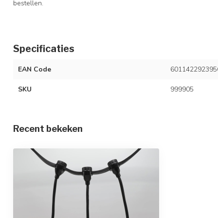
bestellen.
Specificaties
EAN Code
601142292395
SKU
999905
Recent bekeken