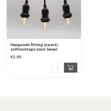
Hangende fitting (zwart) -
zelfmontage (excl. lamp)
€2,45