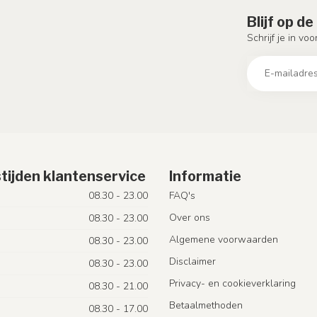
Blijf op d
Schrijf je in vo
tijden klantenservice
Informatie
08.30 - 23.00
FAQ's
Over ons
08.30 - 23.00
Algemene voorwaarden
08.30 - 23.00
Disclaimer
08.30 - 23.00
Privacy- en cookieverklaring
08.30 - 21.00
Betaalmethoden
08.30 - 17.00