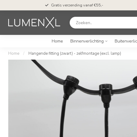
Gratis verzending vanaf €55,-
Home
Binnenverlichting
Buitenverli
Home
/
Hangende fitting (zwart) - zelfmontage (excl. lamp)