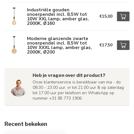
Industriële gouden
snoerpendel incl. 8,5W tot
€15,00
10W XXL lamp, amber glas,
2000K, Ø160
Moderne glanzende zwarte
snoerpendel incl. 8,5W tot
€17,50
10W XXXL lamp, amber glas,
2000K, Ø200
Heb je vragen over dit product?
Onze klantenservice is bereikbaar van ma - do
08.30 - 23.00 uur, vr tot 21.00 uur & op zaterdag
tot 17.00 uur per telefoon en WhatsApp op
nummer +31 85 773 1906
Recent bekeken