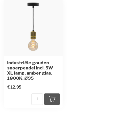
Industriële gouden
snoerpendel incl. 5W
XL lamp, amber glas,
1800K, Ø95
€12,95