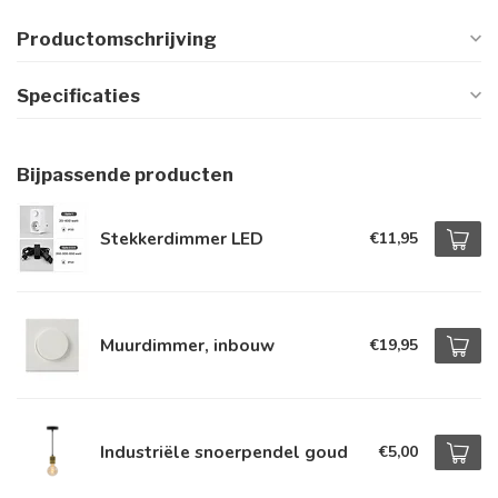
Productomschrijving
Specificaties
Bijpassende producten
Stekkerdimmer LED
€11,95
Muurdimmer, inbouw
€19,95
Industriële snoerpendel goud
€5,00