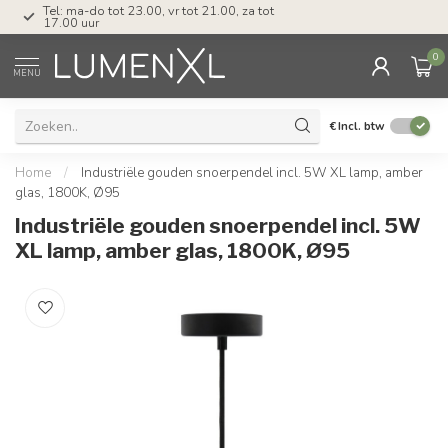
Tel: ma-do tot 23.00, vr tot 21.00, za tot
17.00 uur
0
MENU
€
Incl. btw
Home
/
Industriële gouden snoerpendel incl. 5W XL lamp, amber
glas, 1800K, Ø95
Industriële gouden snoerpendel incl. 5W
XL lamp, amber glas, 1800K, Ø95