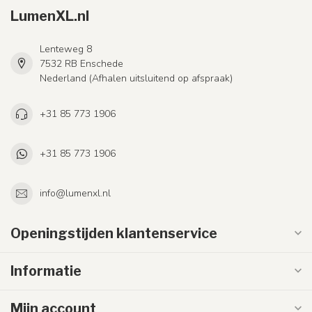
LumenXL.nl
Lenteweg 8
7532 RB Enschede
Nederland (Afhalen uitsluitend op afspraak)
+31 85 773 1906
+31 85 773 1906
info@lumenxl.nl
Openingstijden klantenservice
Informatie
Mijn account