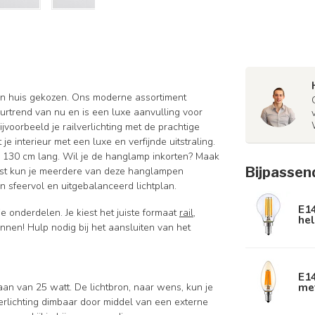
 in huis gekozen. Ons moderne assortiment
ieurtrend van nu en is een luxe aanvulling voor
ijvoorbeeld je railverlichting met de prachtige
e interieur met een luxe en verfijnde uitstraling.
s 130 cm lang.
Wil je de hanglamp inkorten? Maak
Bijpassen
t kun je meerdere van deze hanglampen
n sfeervol en uitgebalanceerd lichtplan.
E1
e onderdelen. Je kiest het juiste formaat
rail
,
hel
nen! Hulp nodig bij het aansluiten van het
E1
me
n van 25 watt. De lichtbron, naar wens, kun je
lverlichting dimbaar door middel van een externe