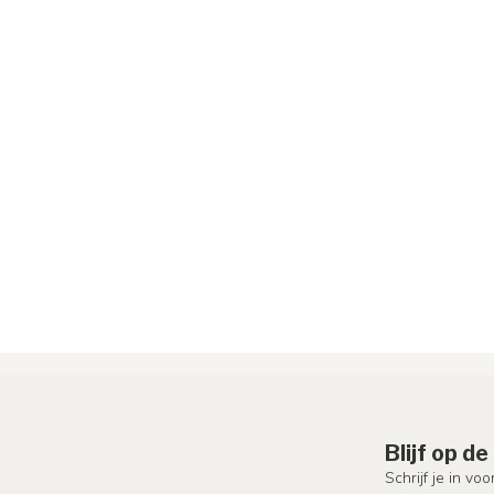
Blijf op d
Schrijf je in vo