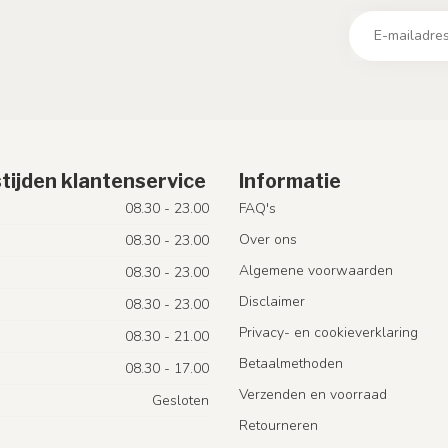
tijden klantenservice
Informatie
08.30 - 23.00
FAQ's
Over ons
08.30 - 23.00
Algemene voorwaarden
08.30 - 23.00
Disclaimer
08.30 - 23.00
Privacy- en cookieverklaring
08.30 - 21.00
Betaalmethoden
08.30 - 17.00
Verzenden en voorraad
Gesloten
Retourneren