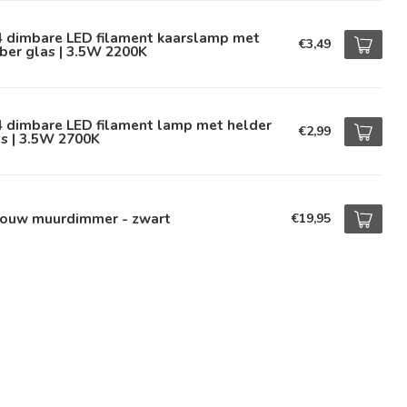
4 dimbare LED filament kaarslamp met
€3,49
ber glas | 3.5W 2200K
4 dimbare LED filament lamp met helder
€2,99
s | 3.5W 2700K
bouw muurdimmer - zwart
€19,95