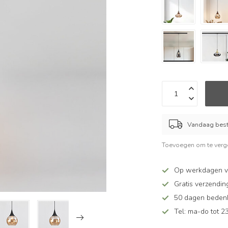
Vandaag beste
Toevoegen om te verge
Op werkdagen v
Gratis verzendin
50 dagen bedenkt
Tel: ma-do tot 23