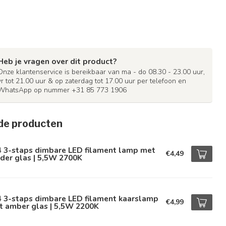
Heb je vragen over dit product?
Onze klantenservice is bereikbaar van ma - do 08.30 - 23.00 uur,
vr tot 21.00 uur & op zaterdag tot 17.00 uur per telefoon en
WhatsApp op nummer +31 85 773 1906
de producten
4 3-staps dimbare LED filament lamp met
€4,49
der glas | 5,5W 2700K
4 3-staps dimbare LED filament kaarslamp
€4,99
t amber glas | 5,5W 2200K