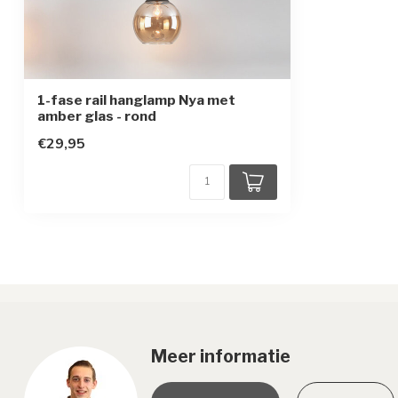
1-fase rail hanglamp Nya met
amber glas - rond
€29,95
Meer informatie