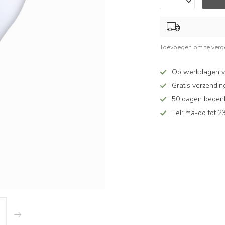
Toevoegen om te verge
Op werkdagen v
Gratis verzendin
50 dagen bedenkt
Tel: ma-do tot 23