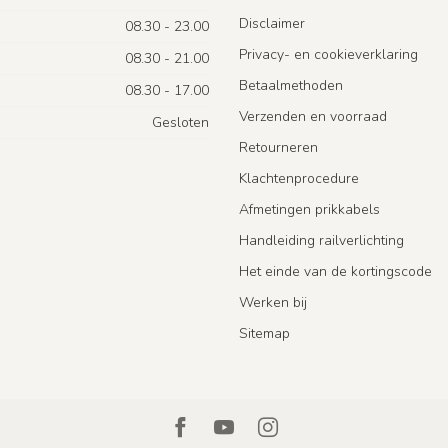
Disclaimer
08.30 - 23.00
Privacy- en cookieverklaring
08.30 - 21.00
Betaalmethoden
08.30 - 17.00
Verzenden en voorraad
Gesloten
Retourneren
Klachtenprocedure
Afmetingen prikkabels
Handleiding railverlichting
Het einde van de kortingscode
Werken bij
Sitemap