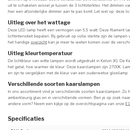
uit te schakelen wissel je tussen de 3 lichtsterktes. Het dimmen v
hier een afzonderlijke dimmer aan te pas komt. Let wel op: deze li
Uitleg over het wattage
Deze LED lamp heeft een vermogen van 5,5 watt. Deze filament lam
lichtintensiteit bepalen. Bij gebruik op volle sterkte zijn de lampen 
het handige
overzicht
kan je meer te weten komen over de verschi
Uitleg kleurtemperatuur
De lichtkleur van witte lampen wordt uitgedrukt in Kelvin (K). De K
het getal, hoe warmer de kleur. Deze kaarslampen zijn 2700K. 
en zijn te vergelijken met de kleur van een ouderwetse gloeilamp.
Verschillende soorten kaarslampen
In ons assortiment vind je verschillende soorten kaarslampen. Zo
amberkleurig glas en in verschillende vormen. Ben je op zoek naar
andere vorm? Neem een kijkje op de overzichtspagina van onze
E1
Specificaties