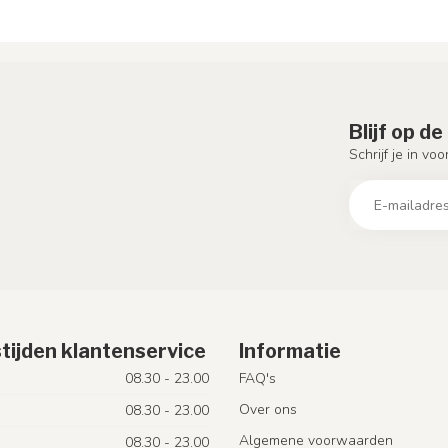
Blijf op d
Schrijf je in vo
tijden klantenservice
Informatie
08.30 - 23.00
FAQ's
Over ons
08.30 - 23.00
Algemene voorwaarden
08.30 - 23.00