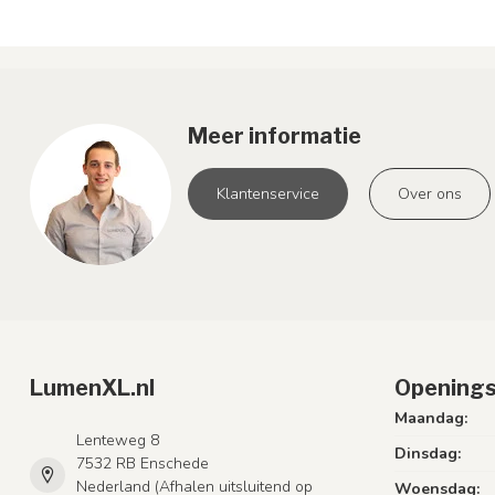
Meer informatie
Klantenservice
Over ons
LumenXL.nl
Openings
Maandag:
Lenteweg 8
Dinsdag:
7532 RB Enschede
Nederland (Afhalen uitsluitend op
Woensdag: