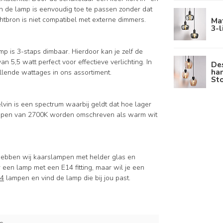
an de lamp is eenvoudig toe te passen zonder dat
chtbron is niet compatibel met externe dimmers.
Ma
3-l
p is 3-staps dimbaar. Hierdoor kan je zelf de
van 5,5 watt perfect voor effectieve verlichting. In
De
han
llende wattages in ons assortiment.
St
elvin is een spectrum waarbij geldt dat hoe lager
Lampen van 2700K worden omschreven als warm wit
 hebben wij kaarslampen met helder glas en
 een lamp met een E14 fitting, maar wil je een
4
lampen en vind de lamp die bij jou past.