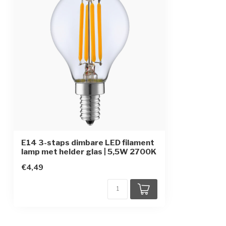
Beschermingsgraad
IP20
E14 3-staps dimbare LED filament
lamp met helder glas | 5,5W 2700K
€4,49