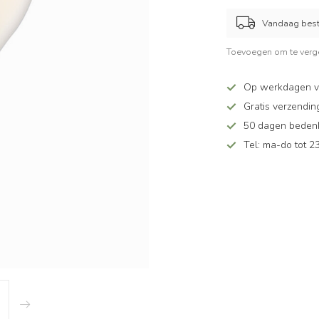
Vandaag beste
Toevoegen om te verge
Op werkdagen v
Gratis verzendin
50 dagen bedenkt
Tel: ma-do tot 23