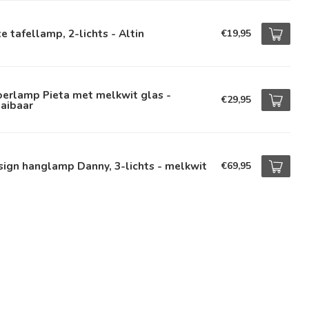
e tafellamp, 2-lichts - Altin
€19,95
erlamp Pieta met melkwit glas -
€29,95
aibaar
ign hanglamp Danny, 3-lichts - melkwit
€69,95