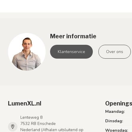
Meer informatie
Klantenservice
Over ons
LumenXL.nl
Openings
Maandag:
Lenteweg 8
Dinsdag:
7532 RB Enschede
Nederland (Afhalen uitsluitend op
Woensdag: