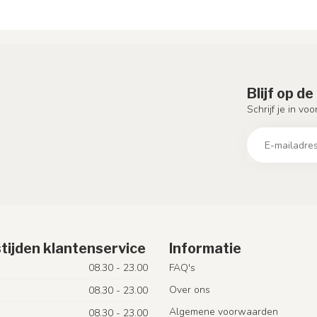
Blijf op d
Schrijf je in vo
tijden klantenservice
Informatie
08.30 - 23.00
FAQ's
Over ons
08.30 - 23.00
Algemene voorwaarden
08.30 - 23.00