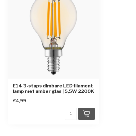
Beschermingsgraad
IP20
E14 3-staps dimbare LED filament
lamp met amber glas | 5,5W 2200K
€4,99