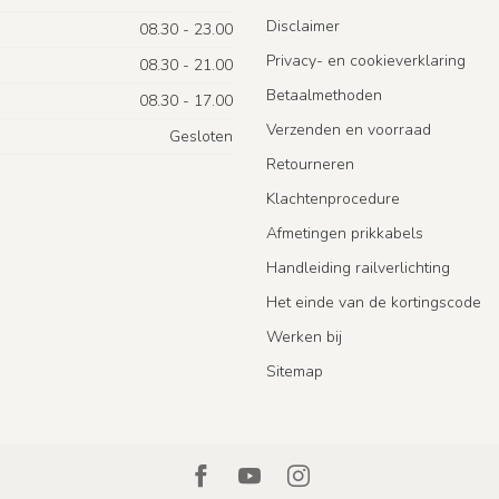
Disclaimer
08.30 - 23.00
Privacy- en cookieverklaring
08.30 - 21.00
Betaalmethoden
08.30 - 17.00
Verzenden en voorraad
Gesloten
Retourneren
Klachtenprocedure
Afmetingen prikkabels
Handleiding railverlichting
Het einde van de kortingscode
Werken bij
Sitemap