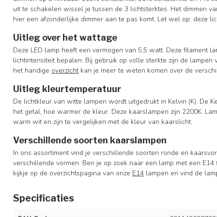
uit te schakelen wissel je tussen de 3 lichtsterktes. Het dimmen v
hier een afzonderlijke dimmer aan te pas komt. Let wel op: deze li
Uitleg over het wattage
Deze LED lamp heeft een vermogen van 5,5 watt. Deze filament lam
lichtintensiteit bepalen. Bij gebruik op volle sterkte zijn de lampen 
het handige
overzicht
kan je meer te weten komen over de verschi
Uitleg kleurtemperatuur
De lichtkleur van witte lampen wordt uitgedrukt in Kelvin (K). De K
het getal, hoe warmer de kleur. Deze kaarslampen zijn 2200K. L
warm wit en zijn te vergelijken met de kleur van kaarslicht.
Verschillende soorten kaarslampen
In ons assortiment vind je verschillende soorten ronde en kaarsv
verschillende vormen. Ben je op zoek naar een lamp met een E14 f
kijkje op de overzichtspagina van onze
E14
lampen en vind de lamp 
Specificaties