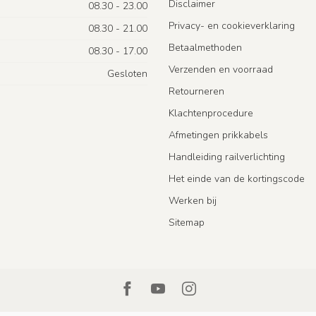
Disclaimer
08.30 - 23.00
Privacy- en cookieverklaring
08.30 - 21.00
Betaalmethoden
08.30 - 17.00
Verzenden en voorraad
Gesloten
Retourneren
Klachtenprocedure
Afmetingen prikkabels
Handleiding railverlichting
Het einde van de kortingscode
Werken bij
Sitemap