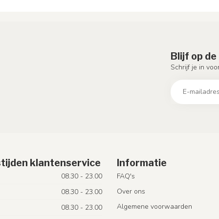
Blijf op d
Schrijf je in vo
tijden klantenservice
Informatie
08.30 - 23.00
FAQ's
Over ons
08.30 - 23.00
Algemene voorwaarden
08.30 - 23.00