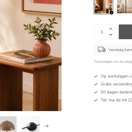
Vandaag beste
Toevoegen om te verge
Op werkdagen vó
Gratis verzendin
50 dagen bedenkt
Tel: ma-do tot 23