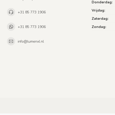
Donderdag:
Vrijdag:
+31 85 773 1906
Zaterdag:
+31 85 773 1906
Zondag:
info@lumenxl.nl