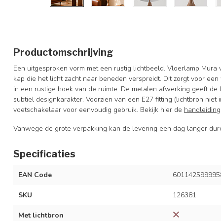
Productomschrijving
Een uitgesproken vorm met een rustig lichtbeeld. Vloerlamp Mura 
kap die het licht zacht naar beneden verspreidt. Dit zorgt voor ee
in een rustige hoek van de ruimte. De metalen afwerking geeft de 
subtiel designkarakter. Voorzien van een E27 fitting (lichtbron ni
voetschakelaar voor eenvoudig gebruik. Bekijk hier de
handleiding
Vanwege de grote verpakking kan de levering een dag langer dur
Specificaties
EAN Code
601142599995
SKU
126381
Met lichtbron