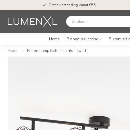
Gratis verzending vanaf €55,-
Home
Binnenverlichting
Buitenverli
Home
/
Plafondlamp Faith 4-lichts - zwart