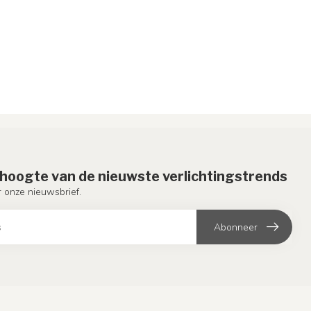
e hoogte van de nieuwste verlichtingstrends
or onze nieuwsbrief.
Abonneer