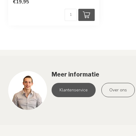
€19,95
Meer informatie
Klantenservice
Over ons