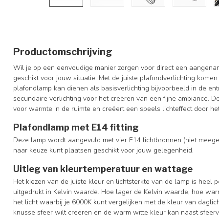
Productomschrijving
Wil je op een eenvoudige manier zorgen voor direct een aangenam
geschikt voor jouw situatie. Met de juiste plafondverlichting komen ru
plafondlamp kan dienen als basisverlichting bijvoorbeeld in de en
secundaire verlichting voor het creëren van een fijne ambiance. D
voor warmte in de ruimte en creëert een speels lichteffect door h
Plafondlamp met E14 fitting
Deze lamp wordt aangevuld met vier
E14 lichtbronnen
(niet meegel
naar keuze kunt plaatsen geschikt voor jouw gelegenheid.
Uitleg van kleurtemperatuur en wattage
Het kiezen van de juiste kleur en lichtsterkte van de lamp is heel 
uitgedrukt in Kelvin waarde. Hoe lager de Kelvin waarde, hoe war
het licht waarbij je 6000K kunt vergelijken met de kleur van dagli
knusse sfeer wilt creëren en de warm witte kleur kan naast sfeervo