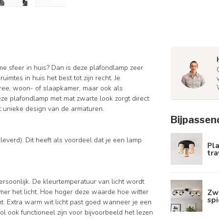
e sfeer in huis? Dan is deze plafondlamp zeer
imtes in huis het best tot zijn recht. Je
tree, woon- of slaapkamer, maar ook als
eze plafondlamp met mat zwarte look zorgt direct
et unieke design van de armaturen.
Bijpassen
everd). Dit heeft als voordeel dat je een lamp
Pl
tra
persoonlijk. De kleurtemperatuur van licht wordt
Zw
mer het licht. Hoe hoger deze waarde hoe witter
spi
cht. Extra warm wit licht past goed wanneer je een
l ook functioneel zijn voor bijvoorbeeld het lezen