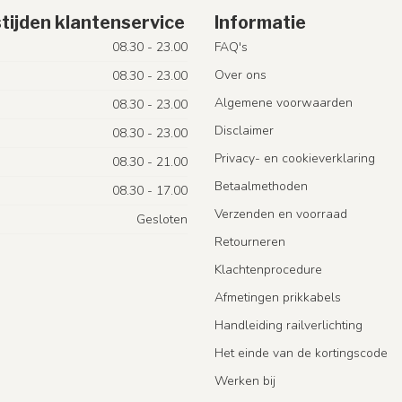
tijden klantenservice
Informatie
08.30 - 23.00
FAQ's
Over ons
08.30 - 23.00
Algemene voorwaarden
08.30 - 23.00
Disclaimer
08.30 - 23.00
Privacy- en cookieverklaring
08.30 - 21.00
Betaalmethoden
08.30 - 17.00
Verzenden en voorraad
Gesloten
Retourneren
Klachtenprocedure
Afmetingen prikkabels
Handleiding railverlichting
Het einde van de kortingscode
Werken bij