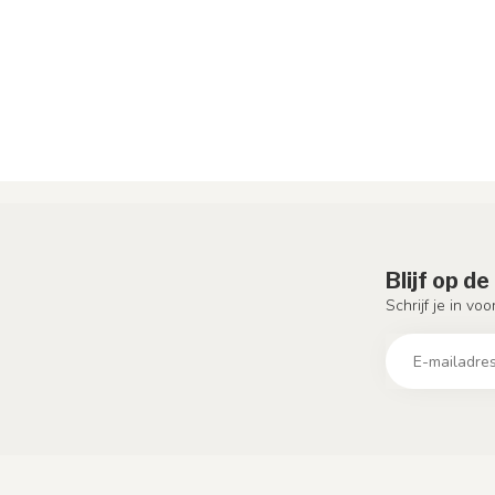
Blijf op d
Schrijf je in vo