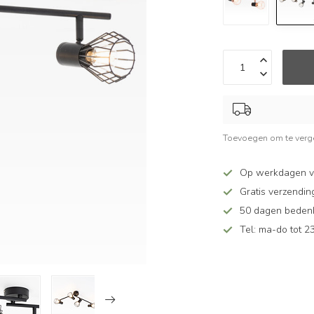
Toevoegen om te verge
Op werkdagen v
Gratis verzendin
50 dagen bedenkt
Tel: ma-do tot 23