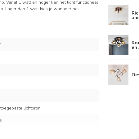
mp. Vanaf 1 watt en hoger kan het licht functioneel
mp. Lager dan 1 watt kies je wanneer het
Ri
aar
Ro
4
en 
De
 toegepaste lichtbron
lt