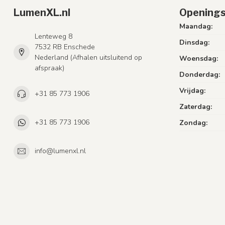
LumenXL.nl
Openings
Maandag:
Lenteweg 8
Dinsdag:
7532 RB Enschede
Nederland (Afhalen uitsluitend op
Woensdag:
afspraak)
Donderdag:
Vrijdag:
+31 85 773 1906
Zaterdag:
+31 85 773 1906
Zondag:
info@lumenxl.nl