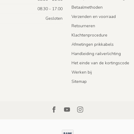
Betaalmethoden
08.30 - 17.00
Verzenden en voorraad
Gesloten
Retourneren
Klachtenprocedure
Afmetingen prikkabels
Handleiding railverlichting
Het einde van de kortingscode
Werken bij
Sitemap