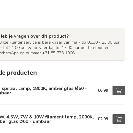
Heb je vragen over dit product?
Onze klantenservice is bereikbaar van ma - do 08.30 - 23.00 uur,
vr tot 21.00 uur & op zaterdag tot 17.00 uur per telefoon en
WhatsApp op nummer +31 85 773 1906
de producten
spiraal lamp, 1800K, amber glas Ø60 -
€6,99
mbaar
5W, 4,5W, 7W & 10W filament lamp, 2000K,
€2,99
ber glas Ø60 - dimbaar