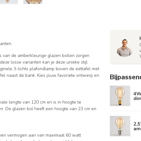
ianten.
ns van de amberkleurige glazen bollen zorgen
deze losse varianten kan je deze unieke stijl
ginele 3-lichts plafondlamp boven de eettafel met
afel naast de bank. Kies jouw favoriete ontwerp en
Bijpassen
4W 
di
ale lengte van 120 cm en is in hoogte te
en. De glazen bol heeft een hoogte van 23 cm en
2,
am
n een vermogen aan van maximaal 60 watt