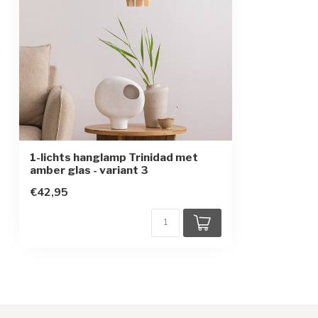
Beschermingsklasse
1
Sensor
1-lichts hanglamp Trinidad met
amber glas - variant 3
€42,95