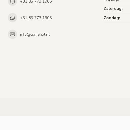
+31 85 773 1906
Zaterdag:
+31 85 773 1906
Zondag:
info@lumenxl.nl