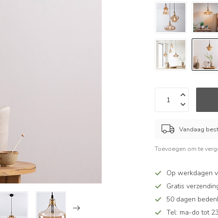
Vandaag beste
Toevoegen om te verge
Op werkdagen v
Gratis verzendin
50 dagen bedenkt
Tel: ma-do tot 23