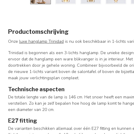
Productomschrijving
Onze
luxe hanglamp Trinidad
is nu ook beschikbaar in 1-lichts var
Trinidad is begonnen als een 3-lichts hanglamp. De unieke desig
ervoor dat de hanglamp een ware blikvanger is in je interieur. Met 
doortrekken door je gehele woning. Combineer bijvoorbeeld de ori
de nieuwe 1-lichts variant boven de salontafel of boven de bijzett
maak jouw verlichtingsplan compleet.
Technische aspecten
De totale lengte van de lamp is 146 cm. Het snoer heeft een maxim
verstellen. Zo kan je zelf bepalen hoe hoog de lamp komt te hang
een diameter van 20 cm.
E27 fitting
De varianten beschikken allemaal over één E27 fitting en kunne