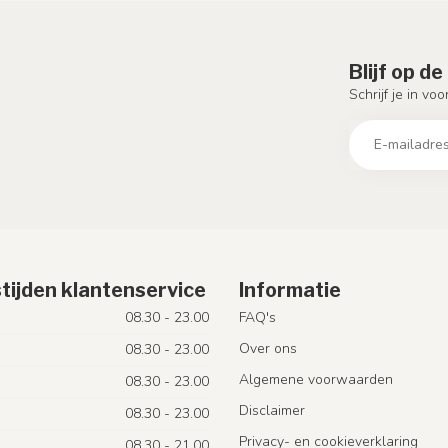
Blijf op d
Schrijf je in vo
tijden klantenservice
Informatie
08.30 - 23.00
FAQ's
Over ons
08.30 - 23.00
Algemene voorwaarden
08.30 - 23.00
Disclaimer
08.30 - 23.00
Privacy- en cookieverklaring
08.30 - 21.00