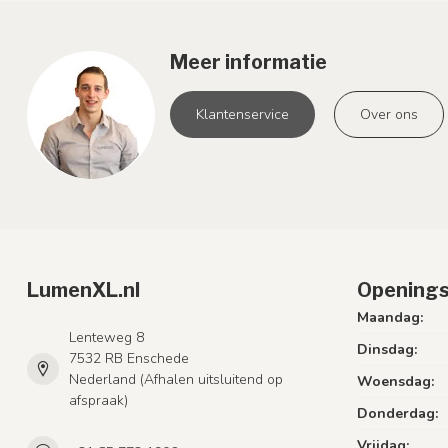
Meer informatie
Klantenservice
Over ons
LumenXL.nl
Openings
Maandag:
Lenteweg 8
Dinsdag:
7532 RB Enschede
Nederland (Afhalen uitsluitend op
Woensdag:
afspraak)
Donderdag:
Vrijdag: