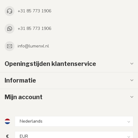
+31 85 773 1906
+31 85 773 1906
info@lumenxl.nl
Openingstijden klantenservice
Informatie
Mijn account
€