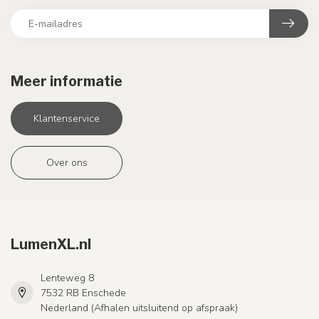
Meer informatie
Klantenservice
Over ons
LumenXL.nl
Lenteweg 8
7532 RB Enschede
Nederland (Afhalen uitsluitend op afspraak)