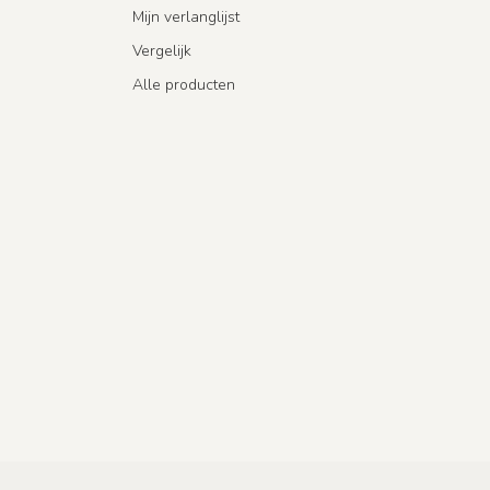
Mijn verlanglijst
Vergelijk
Alle producten