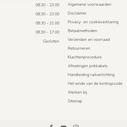
Algemene voorwaarden
08.30 - 23.00
Disclaimer
08.30 - 23.00
Privacy- en cookieverklaring
08.30 - 21.00
Betaalmethoden
08.30 - 17.00
Verzenden en voorraad
Gesloten
Retourneren
Klachtenprocedure
Afmetingen prikkabels
Handleiding railverlichting
Het einde van de kortingscode
Werken bij
Sitemap