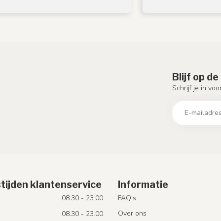
Blijf op d
Schrijf je in vo
tijden klantenservice
Informatie
08.30 - 23.00
FAQ's
Over ons
08.30 - 23.00