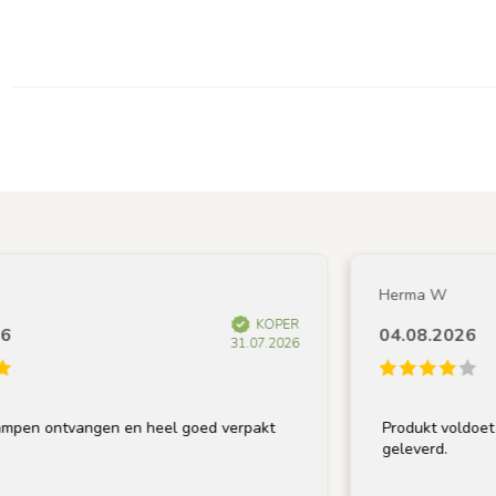
Herma W
KOPER
04.08.2026
31.07.2026
pen ontvangen en heel goed verpakt
Produkt voldoet aan
geleverd.