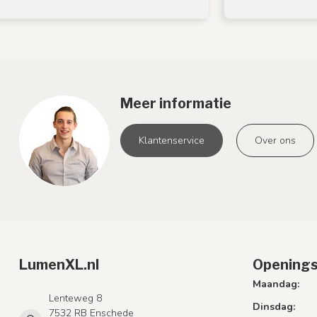
Meer informatie
Klantenservice
Over ons
LumenXL.nl
Openings
Maandag:
Lenteweg 8
Dinsdag:
7532 RB Enschede