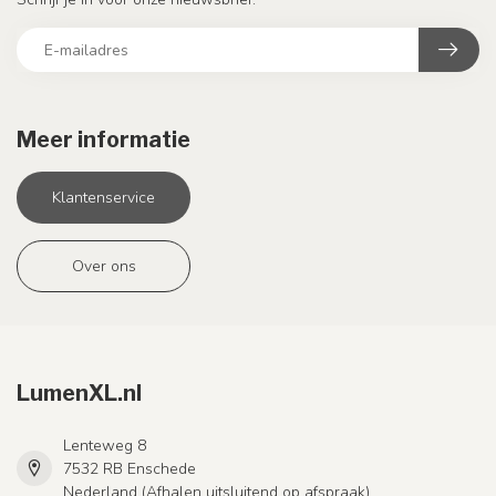
Meer informatie
Klantenservice
Over ons
LumenXL.nl
Lenteweg 8
7532 RB Enschede
Nederland (Afhalen uitsluitend op afspraak)