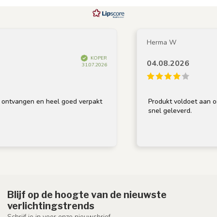
Herma W
KOPER
04.08.2026
31.07.2026
ontvangen en heel goed verpakt
Produkt voldoet aan oms
snel geleverd.
Blijf op de hoogte van de nieuwste
verlichtingstrends
Schrijf je in voor onze nieuwsbrief.