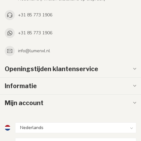
+31 85 773 1906
+31 85 773 1906
info@lumenxl.nl
Openingstijden klantenservice
Informatie
Mijn account