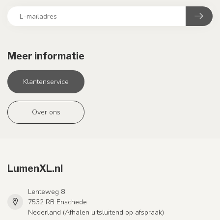
Meer informatie
Klantenservice
Over ons
LumenXL.nl
Lenteweg 8
7532 RB Enschede
Nederland (Afhalen uitsluitend op afspraak)