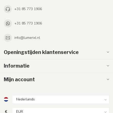
+31 85 773 1906
+31 85 773 1906
info@lumenxl.nl
Openingstijden klantenservice
Informatie
Mijn account
€