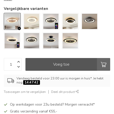
Vergelijkbare varianten
Voeg toe
Vandaag besteld voor 23.00 uur is morgen in huis*. Je hebt
nog
14:47:42
Toevoegen om te vergelijken
Deel dit product
Op werkdagen voor 23u besteld? Morgen verwacht*
Gratis verzending vanaf €55,-