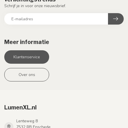
Schrijf je in voor onze nieuwsbrief.
Meer informatie
Klantenservice
Over ons
LumenXL.nl
Lenteweg 8
7532 RB Enschede