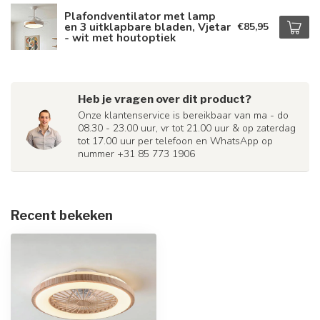
Plafondventilator met lamp
en 3 uitklapbare bladen, Vjetar
€85,95
- wit met houtoptiek
Heb je vragen over dit product?
Onze klantenservice is bereikbaar van ma - do
08.30 - 23.00 uur, vr tot 21.00 uur & op zaterdag
tot 17.00 uur per telefoon en WhatsApp op
nummer +31 85 773 1906
Recent bekeken