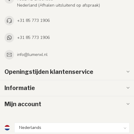
Nederland (Afhalen uitsluitend op afspraak)
+31 85 773 1906
+31 85 773 1906
info@lumenxl.nl
Openingstijden klantenservice
Informatie
Mijn account