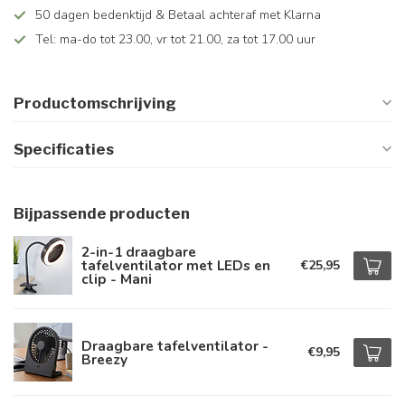
50 dagen bedenktijd & Betaal achteraf met Klarna
Tel: ma-do tot 23.00, vr tot 21.00, za tot 17.00 uur
Productomschrijving
Specificaties
Bijpassende producten
2-in-1 draagbare
tafelventilator met LEDs en
€25,95
clip - Mani
Draagbare tafelventilator -
€9,95
Breezy