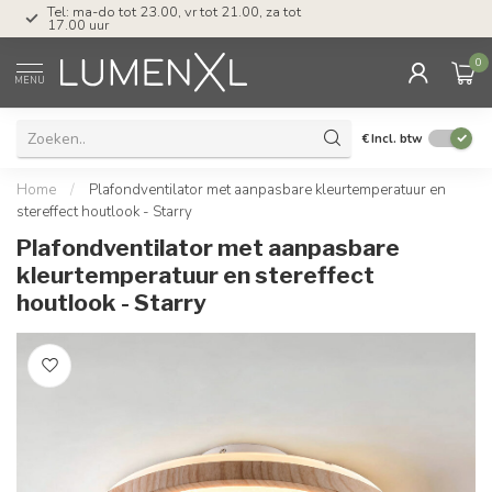
Tel: ma-do tot 23.00, vr tot 21.00, za tot
17.00 uur
0
MENU
€
Incl. btw
Home
/
Plafondventilator met aanpasbare kleurtemperatuur en
stereffect houtlook - Starry
Plafondventilator met aanpasbare
kleurtemperatuur en stereffect
houtlook - Starry