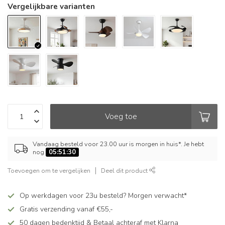
Vergelijkbare varianten
Voeg toe
Vandaag besteld voor 23.00 uur is morgen in huis*. Je hebt
nog
05:51:29
Toevoegen om te vergelijken
Deel dit product
Op werkdagen voor 23u besteld? Morgen verwacht*
Gratis verzending vanaf €55,-
50 dagen bedenktijd & Betaal achteraf met Klarna