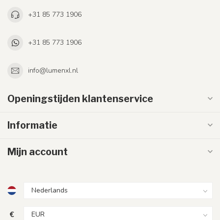
+31 85 773 1906
+31 85 773 1906
info@lumenxl.nl
Openingstijden klantenservice
Informatie
Mijn account
€