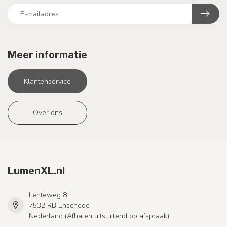
Meer informatie
Klantenservice
Over ons
LumenXL.nl
Lenteweg 8
7532 RB Enschede
Nederland (Afhalen uitsluitend op afspraak)