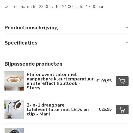
Tel: ma-do tot 23.00, vr tot 21.00, za tot 17.00 uur
Productomschrijving
Specificaties
Bijpassende producten
Plafondventilator met
aanpasbare kleurtemperatuur
€109,95
en stereffect houtlook -
Starry
2-in-1 draagbare
tafelventilator met LEDs en
€25,95
clip - Mani