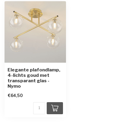
Elegante plafondlamp,
4-lichts goud met
transparant glas -
Nymo
€64,50