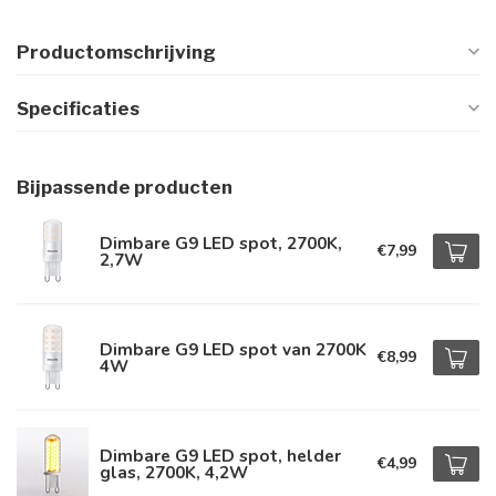
Productomschrijving
Specificaties
Bijpassende producten
Dimbare G9 LED spot, 2700K,
€7,99
2,7W
Dimbare G9 LED spot van 2700K
€8,99
4W
Dimbare G9 LED spot, helder
€4,99
glas, 2700K, 4,2W