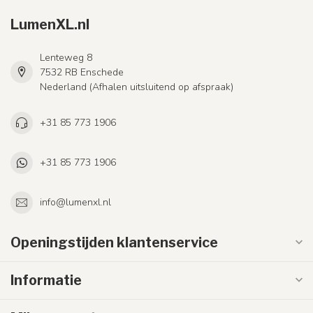
LumenXL.nl
Lenteweg 8
7532 RB Enschede
Nederland (Afhalen uitsluitend op afspraak)
+31 85 773 1906
+31 85 773 1906
info@lumenxl.nl
Openingstijden klantenservice
Informatie