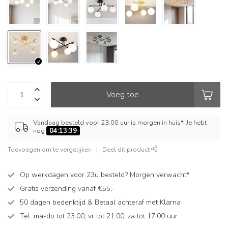
Voeg toe
Vandaag besteld voor 23.00 uur is morgen in huis*. Je hebt
nog
04:13:39
Toevoegen om te vergelijken
Deel dit product
Op werkdagen voor 23u besteld? Morgen verwacht*
Gratis verzending vanaf €55,-
50 dagen bedenktijd & Betaal achteraf met Klarna
Tel: ma-do tot 23.00, vr tot 21.00, za tot 17.00 uur