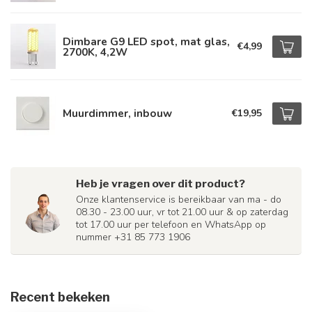
Dimbare G9 LED spot, mat glas,
€4,99
2700K, 4,2W
Muurdimmer, inbouw
€19,95
Heb je vragen over dit product?
Onze klantenservice is bereikbaar van ma - do
08.30 - 23.00 uur, vr tot 21.00 uur & op zaterdag
tot 17.00 uur per telefoon en WhatsApp op
nummer +31 85 773 1906
Recent bekeken