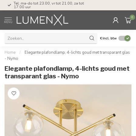
Tel: ma-do tot 23.00, vr tot 21.00, za tot
17.00 uur
0
MENU
€
Incl. btw
Home
/
Elegante plafondlamp, 4-lichts goud met transparant glas
- Nymo
Elegante plafondlamp, 4-lichts goud met
transparant glas - Nymo